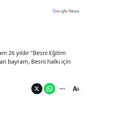
m 26 yıldır "Besni Eğitim
lan bayram, Besni halkı için