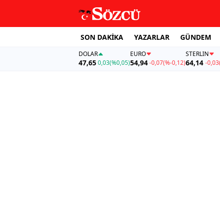
SON DAKİKA
YAZARLAR
GÜNDEM
DOLAR
EURO
STERLIN
47,65
54,94
64,14
0,03
(%0,05)
-0,07
(%-0,12)
-0,03