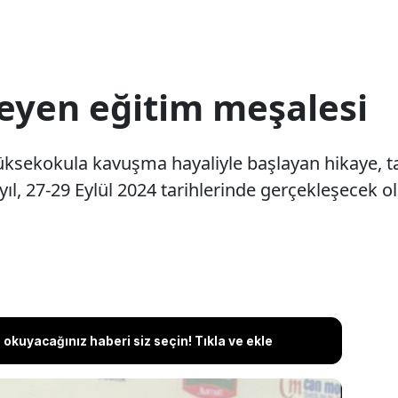
meyen eğitim meşalesi
üksekokula kavuşma hayaliyle başlayan hikaye, ta
yıl, 27-29 Eylül 2024 tarihlerinde gerçekleşecek o
okuyacağınız haberi siz seçin! Tıkla ve ekle