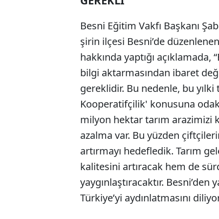
Besni Eğitim Vakfı Başkanı Ş
şirin ilçesi Besni’de düzenlene
hakkında yaptığı açıklamada, 
bilgi aktarmasından ibaret deği
gereklidir. Bu nedenle, bu yılk
Kooperatifçilik' konusuna odak
milyon hektar tarım arazimizi ka
azalma var. Bu yüzden çiftçiler
artırmayı hedefledik. Tarım ge
kalitesini artıracak hem de sür
yaygınlaştıracaktır. Besni’den
Türkiye’yi aydınlatmasını diliy