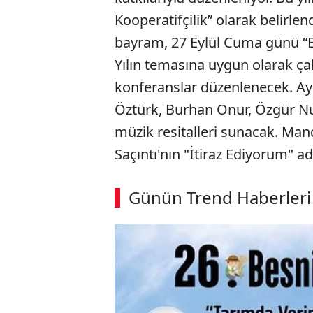
Kooperatifçilik” olarak belirle
bayram, 27 Eylül Cuma günü “E
Yılın temasına uygun olarak çalı
konferanslar düzenlenecek. Ayr
Öztürk, Burhan Onur, Özgür N
müzik resitalleri sunacak. Mand
Saçıntı'nın "İtiraz Ediyorum" a
Günün Trend Haberleri