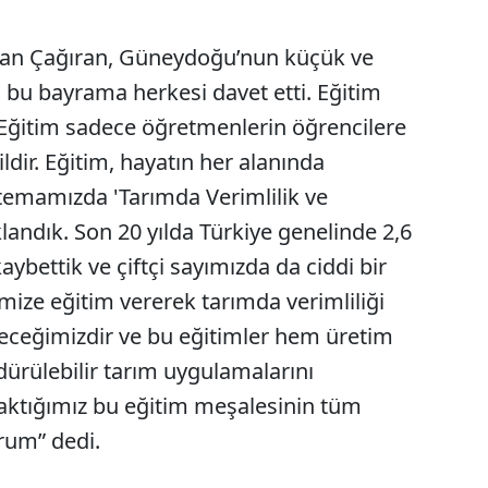
aban Çağıran, Güneydoğu’nun küçük ve
n bu bayrama herkesi davet etti. Eğitim
“Eğitim sadece öğretmenlerin öğrencilere
ldir. Eğitim, hayatın her alanında
i temamızda 'Tarımda Verimlilik ve
landık. Son 20 yılda Türkiye genelinde 2,6
ybettik ve çiftçi sayımızda da ciddi bir
imize eğitim vererek tarımda verimliliği
leceğimizdir ve bu eğitimler hem üretim
dürülebilir tarım uygulamalarını
 yaktığımız bu eğitim meşalesinin tüm
orum” dedi.