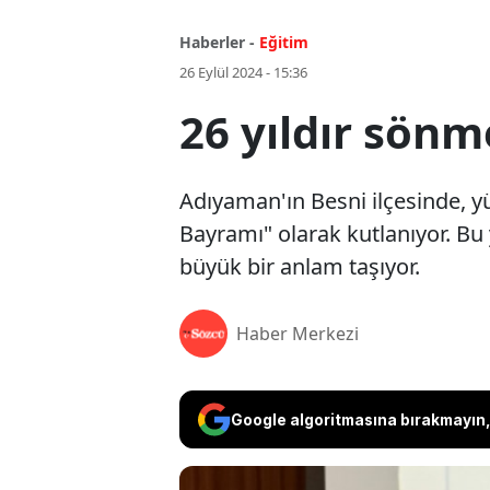
Haberler -
Eğitim
26 Eylül 2024 - 15:36
26 yıldır sön
Adıyaman'ın Besni ilçesinde, y
Bayramı" olarak kutlanıyor. Bu 
büyük bir anlam taşıyor.
Haber Merkezi
Google algoritmasına bırakmayın, 