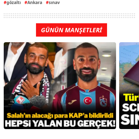
gözaltı
Ankara
sınav
GÜNÜN MANŞETLERİ