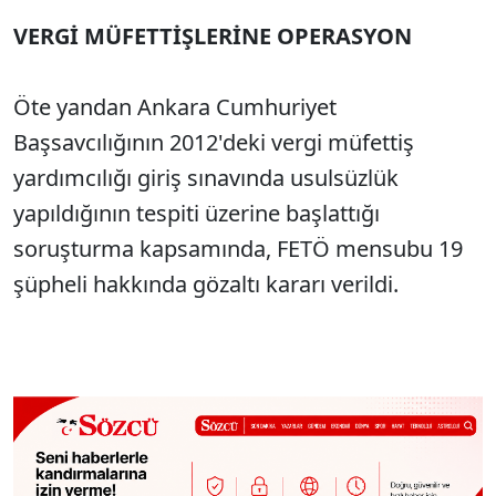
VERGİ MÜFETTİŞLERİNE OPERASYON
Öte yandan Ankara Cumhuriyet
Başsavcılığının 2012'deki vergi müfettiş
yardımcılığı giriş sınavında usulsüzlük
yapıldığının tespiti üzerine başlattığı
soruşturma kapsamında, FETÖ mensubu 19
şüpheli hakkında gözaltı kararı verildi.