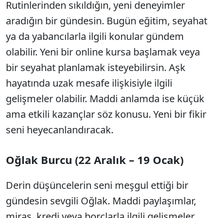
Rutinlerinden sıkıldığın, yeni deneyimler
aradığın bir gündesin. Bugün eğitim, seyahat
ya da yabancılarla ilgili konular gündem
olabilir. Yeni bir online kursa başlamak veya
bir seyahat planlamak isteyebilirsin. Aşk
hayatında uzak mesafe ilişkisiyle ilgili
gelişmeler olabilir. Maddi anlamda ise küçük
ama etkili kazançlar söz konusu. Yeni bir fikir
seni heyecanlandıracak.
Oğlak Burcu (22 Aralık – 19 Ocak)
Derin düşüncelerin seni meşgul ettiği bir
gündesin sevgili Oğlak. Maddi paylaşımlar,
miras, kredi veya borçlarla ilgili gelişmeler