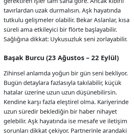
gerektiren işler tam sana göre. Ancak kibirli
tavırlardan uzak durmalısın. Aşk hayatında
tutkulu gelişmeler olabilir. Bekar Aslanlar, kısa
süreli ama etkileyici bir flörte başlayabilir.
Sağlığına dikkat: Uykusuzluk seni zorlayabilir.
Başak Burcu (23 Ağustos – 22 Eylül)
Zihinsel anlamda yoğun bir gün seni bekliyor.
Bugün detaylara fazlasıyla takılabilir, küçük
hatalar üzerine uzun uzun düşünebilirsin.
Kendine karşı fazla eleştirel olma. Kariyerinde
uzun süredir beklediğin bir haber nihayet
gelebilir. Aşk hayatında ise mesafe ve iletişim
sorunları dikkat çekiyor. Partnerinle arandaki