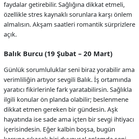
faydalar getirebilir. Sağlığına dikkat etmeli,
özellikle stres kaynaklı sorunlara karşı önlem
almalısın. Akşam saatleri romantik sürprizlere
açık.
Balık Burcu (19 Şubat – 20 Mart)
Günlük sorumluluklar seni biraz yorabilir ama
verimliliğin artıyor sevgili Balık. İş ortamında
yaratıcı fikirlerinle fark yaratabilirsin. Sağlıkla
ilgili konular ön planda olabilir; beslenmene
dikkat etmen gereken bir gündesin. Aşk
hayatında ise sade ama içten bir sevgi ihtiyacı
içerisindesin. Eğer kalbin boşsa, bugün