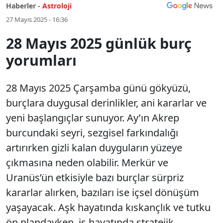
Haberler -
Astroloji
27 Mayıs 2025 - 16:36
28 Mayıs 2025 günlük burç
yorumları
28 Mayıs 2025 Çarşamba günü gökyüzü,
burçlara duygusal derinlikler, ani kararlar ve
yeni başlangıçlar sunuyor. Ay’ın Akrep
burcundaki seyri, sezgisel farkındalığı
artırırken gizli kalan duyguların yüzeye
çıkmasına neden olabilir. Merkür ve
Uranüs’ün etkisiyle bazı burçlar sürpriz
kararlar alırken, bazıları ise içsel dönüşüm
yaşayacak. Aşk hayatında kıskançlık ve tutku
ön plandayken, iş hayatında stratejik