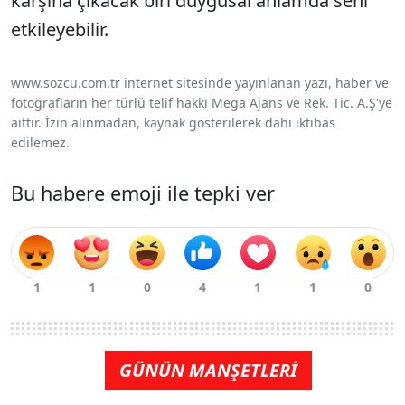
karşına çıkacak biri duygusal anlamda seni
etkileyebilir.
www.sozcu.com.tr internet sitesinde yayınlanan yazı, haber ve
fotoğrafların her türlü telif hakkı Mega Ajans ve Rek. Tic. A.Ş'ye
aittir. İzin alınmadan, kaynak gösterilerek dahi iktibas
edilemez.
Bu habere emoji ile tepki ver
GÜNÜN MANŞETLERİ