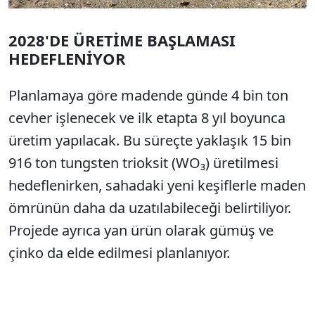
2028'DE ÜRETİME BAŞLAMASI
HEDEFLENİYOR
Planlamaya göre madende günde 4 bin ton
cevher işlenecek ve ilk etapta 8 yıl boyunca
üretim yapılacak. Bu süreçte yaklaşık 15 bin
916 ton tungsten trioksit (WO₃) üretilmesi
hedeflenirken, sahadaki yeni keşiflerle maden
ömrünün daha da uzatılabileceği belirtiliyor.
Projede ayrıca yan ürün olarak gümüş ve
çinko da elde edilmesi planlanıyor.