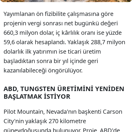
Yayımlanan ön fizibilite çalışmasına göre
projenin vergi sonrası net bugünkü değeri
660,3 milyon dolar, iç kârlılık oranı ise yüzde
59,6 olarak hesaplandı. Yaklaşık 288,7 milyon
dolarlık ilk yatırımın ise ticari üretim
başladıktan sonra bir yıl içinde geri
kazanılabileceği öngörülüyor.
ABD, TUNGSTEN ÜRETİMİNİ YENİDEN
BAŞLATMAK İSTİYOR
Pilot Mountain, Nevada'nın başkenti Carson
City'nin yaklaşık 270 kilometre
güneydoğusunda bulunuyor. Proje, ABD'de