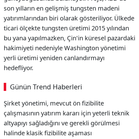
son yılların en gelişmiş tungsten madeni
yatırımlarından biri olarak gösteriliyor. Ülkede
ticari ölçekte tungsten üretimi 2015 yılından
bu yana yapılmazken, Çin'in küresel pazardaki
hakimiyeti nedeniyle Washington yönetimi
yerli üretimi yeniden canlandırmayı
hedefliyor.
Günün Trend Haberleri
00:02
/ 06:57
Şirket yönetimi, mevcut ön fizibilite
Sesi Aç
çalışmasının yatırım kararı için yeterli teknik
altyapıyı sağladığını ve gerekli görülmesi
halinde klasik fizibilite aşaması