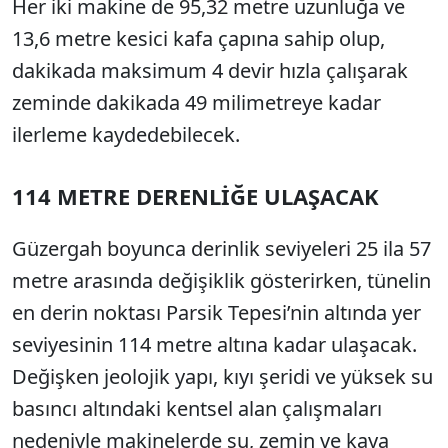
Her iki makine de 95,32 metre uzunluğa ve
13,6 metre kesici kafa çapına sahip olup,
dakikada maksimum 4 devir hızla çalışarak
zeminde dakikada 49 milimetreye kadar
ilerleme kaydedebilecek.
114 METRE DERENLİĞE ULAŞACAK
Güzergah boyunca derinlik seviyeleri 25 ila 57
metre arasında değişiklik gösterirken, tünelin
en derin noktası Parsik Tepesi’nin altında yer
seviyesinin 114 metre altına kadar ulaşacak.
Değişken jeolojik yapı, kıyı şeridi ve yüksek su
basıncı altındaki kentsel alan çalışmaları
nedeniyle makinelerde su, zemin ve kaya