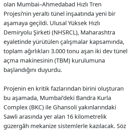
olan Mumbai–Ahmedabad Hızlı Tren
Projesi’nin yeraltı tünel inşaatında yeni bir
aşamaya geçildi. Ulusal Yüksek Hızlı
Demiryolu Şirketi (NHSRCL), Maharashtra
eyaletinde yürütülen çalışmalar kapsamında,
toplam ağırlıkları 3.000 tonu aşan iki dev tünel
açma makinesinin (TBM) kurulumuna
başlandığını duyurdu.
Projenin en kritik fazlarından birini oluşturan
bu aşamada, Mumbai’deki Bandra Kurla
Complex (BKC) ile Ghansoli yakınlarındaki
Sawli arasında yer alan 16 kilometrelik
güzergâh mekanize sistemlerle kazılacak. Söz