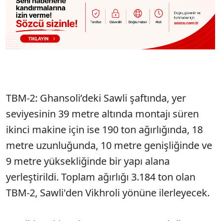
TBM-2: Ghansoli’deki Sawli şaftında, yer
seviyesinin 39 metre altında montajı süren
ikinci makine için ise 190 ton ağırlığında, 18
metre uzunluğunda, 10 metre genişliğinde ve
9 metre yüksekliğinde bir yapı alana
yerleştirildi. Toplam ağırlığı 3.184 ton olan
TBM-2, Sawli'den Vikhroli yönüne ilerleyecek.