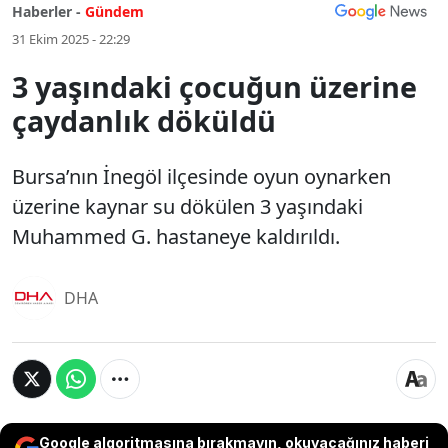
Haberler -
Gündem
31 Ekim 2025 - 22:29
3 yaşındaki çocuğun üzerine
çaydanlık döküldü
Bursa’nın İnegöl ilçesinde oyun oynarken
üzerine kaynar su dökülen 3 yaşındaki
Muhammed G. hastaneye kaldırıldı.
DHA
Google algoritmasına bırakmayın, okuyacağınız haberi