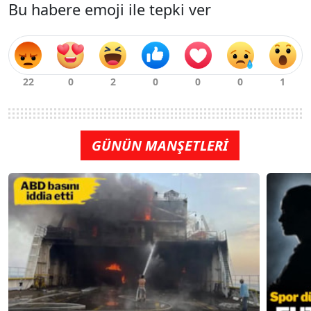
Bu habere emoji ile tepki ver
GÜNÜN MANŞETLERİ