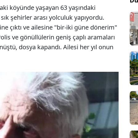
Dü
aki köyünde yaşayan 63 yaşındaki
 sık şehirler arası yolculuk yapıyordu.
ine çıktı ve ailesine "bir-iki güne dönerim"
lis ve gönüllülerin geniş çaplı aramaları
önüştü, dosya kapandı. Ailesi her yıl onun