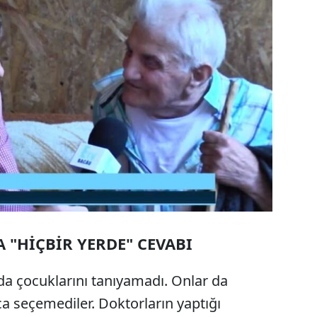
 "HİÇBİR YERDE" CEVABI
ında çocuklarını tanıyamadı. Onlar da
ca seçemediler. Doktorların yaptığı