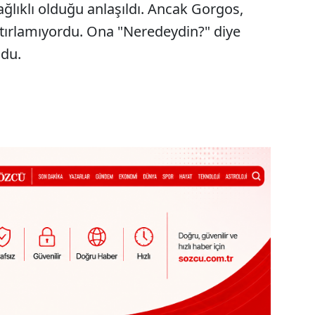
ğlıklı olduğu anlaşıldı. Ancak Gorgos,
atırlamıyordu. Ona "Neredeydin?" diye
ldu.