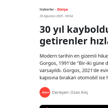
Haberler -
Dünya
29 Ağustos 2025 - 09:54
30 yıl kaybold
getirenler hız
Modern tarihin en gizemli hika
Gorgos, 1991'de "Bir-iki güne dö
varsayıldı. Gorgos, 2021'de evi
kapısına bırakan otomobil ise hı
Derleyen: Ozan Kılıç