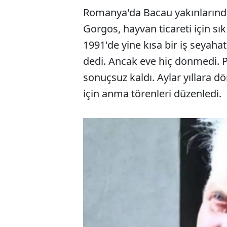
Romanya'da Bacau yakınlarınd
Gorgos, hayvan ticareti için sık
1991'de yine kısa bir iş seyahat
dedi. Ancak eve hiç dönmedi. Po
sonuçsuz kaldı. Aylar yıllara d
için anma törenleri düzenledi.