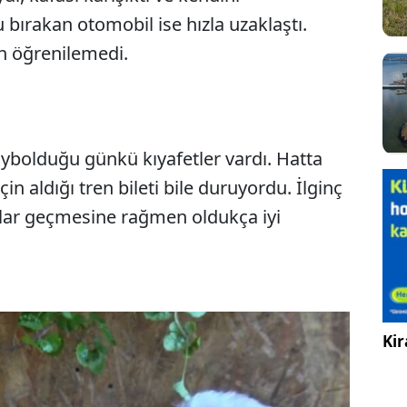
bırakan otomobil ise hızla uzaklaştı.
n öğrenilemedi.
ybolduğu günkü kıyafetler vardı. Hatta
n aldığı tren bileti bile duruyordu. İlginç
yıllar geçmesine rağmen oldukça iyi
Kir