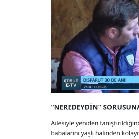
"NEREDEYDİN" SORUSUNA
Ailesiyle yeniden tanıştırıldığ
babalarını yaşlı halinden kolay