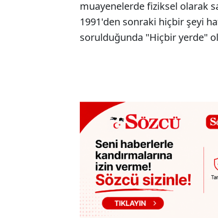
muayenelerde fiziksel olarak sa
1991'den sonraki hiçbir şeyi h
sorulduğunda "Hiçbir yerde" o