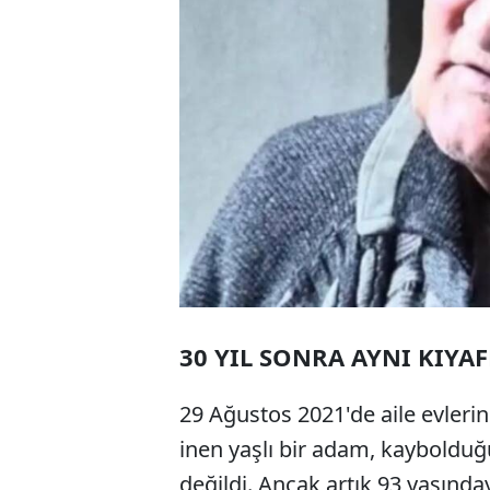
30 YIL SONRA AYNI KIYAF
29 Ağustos 2021'de aile evleri
inen yaşlı bir adam, kayboldu
değildi. Ancak artık 93 yaşınday