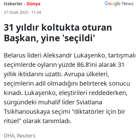
Haberler -
Dünya
27 Ocak 2025 - 11:34
31 yıldır koltukta oturan
Başkan, yine 'seçildi'
Belarus lideri Aleksandr Lukaşenko, tartışmalı
seçimlerde oyların yüzde 86.8’ini alarak 31
yıllık iktidarını uzattı. Avrupa ülkeleri,
seçimlerin adil olmadığını belirterek sonucu
kınadı. Lukaşenko, eleştirileri reddederken,
sürgündeki muhalif lider Sviatlana
Tsikhanouskaya seçimi "diktatörler için bir
ritüel" olarak tanımladı.
DHA, Reuters