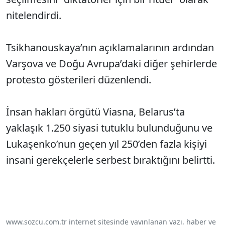
nitelendirdi.
Tsikhanouskaya’nın açıklamalarının ardından
Varşova ve Doğu Avrupa’daki diğer şehirlerde
protesto gösterileri düzenlendi.
İnsan hakları örgütü Viasna, Belarus’ta
yaklaşık 1.250 siyasi tutuklu bulunduğunu ve
Lukaşenko’nun geçen yıl 250’den fazla kişiyi
insani gerekçelerle serbest bıraktığını belirtti.
www.sozcu.com.tr internet sitesinde yayınlanan yazı, haber ve