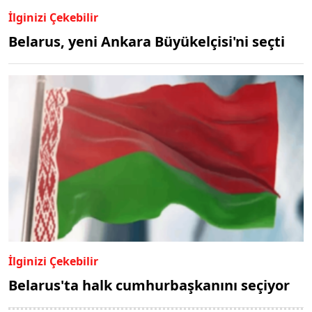
İlginizi Çekebilir
Belarus, yeni Ankara Büyükelçisi'ni seçti
İlginizi Çekebilir
Belarus'ta halk cumhurbaşkanını seçiyor