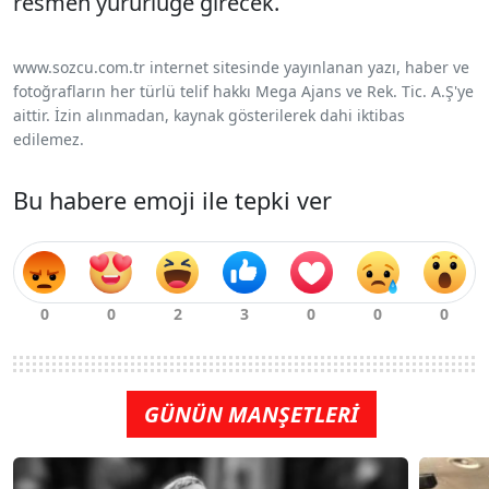
resmen yürürlüğe girecek.
www.sozcu.com.tr internet sitesinde yayınlanan yazı, haber ve
fotoğrafların her türlü telif hakkı Mega Ajans ve Rek. Tic. A.Ş'ye
aittir. İzin alınmadan, kaynak gösterilerek dahi iktibas
edilemez.
Bu habere emoji ile tepki ver
GÜNÜN MANŞETLERİ