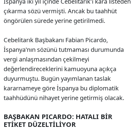
İspanya iki yıl içinde Cebelitarık'ı kara listeden
çıkarma sözü vermişti. Ancak bu taahhüt
öngörülen sürede yerine getirilmedi.
Cebelitarık Başbakanı Fabian Picardo,
İspanya'nın sözünü tutmaması durumunda
vergi anlaşmasından çekilmeyi
değerlendireceklerini kamuoyuna açıkça
duyurmuştu. Bugün yayımlanan taslak
kararnameye göre İspanya bu diplomatik
taahhüdünü nihayet yerine getirmiş olacak.
BAŞBAKAN PICARDO: HATALI BİR
ETİKET DÜZELTİLİYOR