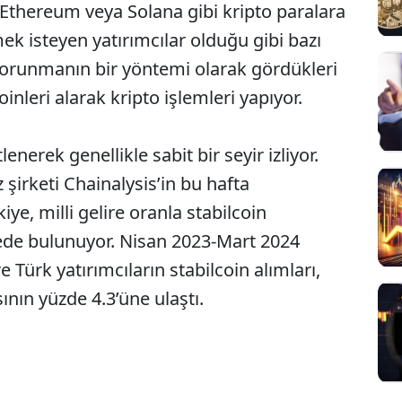
, Ethereum veya Solana gibi kripto paralara
ek isteyen yatırımcılar olduğu gibi bazı
korunmanın bir yöntemi olarak gördükleri
inleri alarak kripto işlemleri yapıyor.
lenerek genellikle sabit bir seyir izliyor.
şirketi Chainalysis’in bu hafta
e, milli gelire oranla stabilcoin
rvede bulunuyor. Nisan 2023-Mart 2024
ürk yatırımcıların stabilcoin alımları,
sının yüzde 4.3’üne ulaştı.