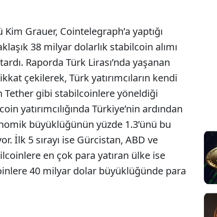
Sesi Aç
ü Kim Grauer, Cointelegraph’a yaptığı
laşık 38 milyar dolarlık stabilcoin alımı
aktardı. Raporda Türk Lirası’nda yaşanan
dikkat çekilerek, Türk yatırımcıların kendi
 Tether gibi stabilcoinlere yöneldiği
coin yatırımcılığında Türkiye’nin ardından
konomik büyüklüğünün yüzde 1.3’ünü bu
r. İlk 5 sırayı ise Gürcistan, ABD ve
ilcoinlere en çok para yatıran ülke ise
coinlere 40 milyar dolar büyüklüğünde para