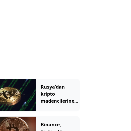
Rusya'dan
kripto
madencilerine
sınırlama
Binance,