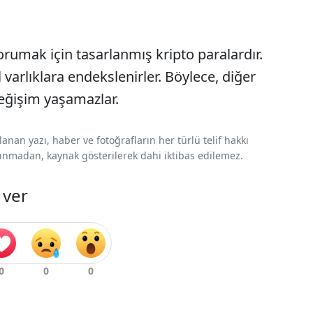
 korumak için tasarlanmış kripto paralardır.
 varlıklara endekslenirler. Böylece, diğer
eğişim yaşamazlar.
nan yazı, haber ve fotoğrafların her türlü telif hakkı
 alınmadan, kaynak gösterilerek dahi iktibas edilemez.
 ver