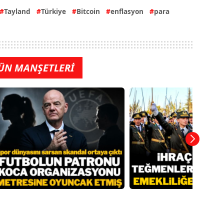
Tayland
Türkiye
Bitcoin
enflasyon
para
ÜN MANŞETLERİ