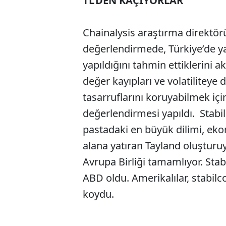
TL’DEN KAÇIYORLAR
Chainalysis araştırma direktör
değerlendirmede, Türkiye’de yak
yapıldığını tahmin ettiklerini 
değer kayıpları ve volatiliteye 
tasarruflarını koruyabilmek için
değerlendirmesi yapıldı. Stabil
pastadaki en büyük dilimi, e
alana yatıran Tayland oluşturuyo
Avrupa Birliği tamamlıyor. Stab
ABD oldu. Amerikalılar, stabil
koydu.