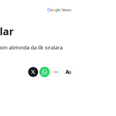
lar
oin alımında da ilk sıralara