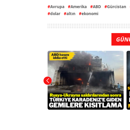
Avrupa
Amerika
ABD
Gürcistan
dolar
altın
ekonomi
GÜN