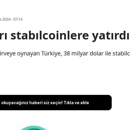
s 2024 - 07:14
ı stabılcoinlere yatırdı
rveye oynayan Türkiye, 38 milyar dolar ile stabilc
okuyacağınız haberi siz seçin! Tıkla ve ekle