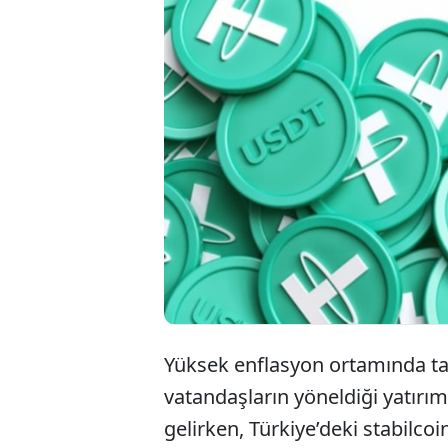
Yüksek enflasyon ortamında tas
vatandaşların yöneldiği yatırım
gelirken, Türkiye’deki stabilco