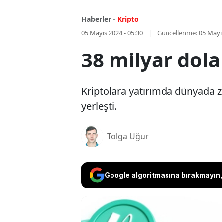
Haberler -
Kripto
05 Mayıs 2024 - 05:30
Güncellenme:
05 Mayı
38 milyar dolar
Kriptolara yatırımda dünyada zi
yerleşti.
Tolga Uğur
Google algoritmasına bırakmayın, 