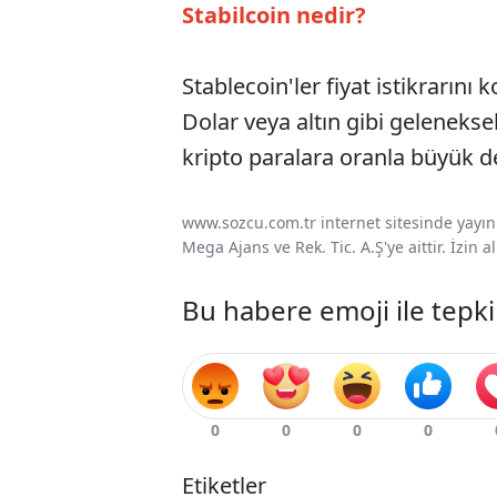
Stabilcoin nedir?
Stablecoin'ler fiyat istikrarını
Dolar veya altın gibi geleneksel
kripto paralara oranla büyük d
www.sozcu.com.tr internet sitesinde yayınla
Mega Ajans ve Rek. Tic. A.Ş'ye aittir. İzin
Bu habere emoji ile tepki
Etiketler