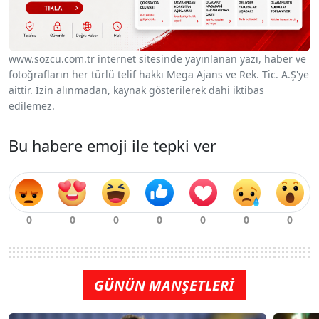
www.sozcu.com.tr internet sitesinde yayınlanan yazı, haber ve
fotoğrafların her türlü telif hakkı Mega Ajans ve Rek. Tic. A.Ş'ye
aittir. İzin alınmadan, kaynak gösterilerek dahi iktibas
edilemez.
Bu habere emoji ile tepki ver
GÜNÜN MANŞETLERİ