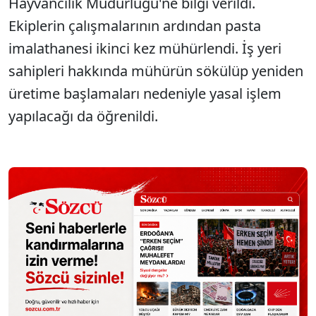
Hayvancılık Müdürlüğü'ne bilgi verildi.
Ekiplerin çalışmalarının ardından pasta
imalathanesi ikinci kez mühürlendi. İş yeri
sahipleri hakkında mühürün sökülüp yeniden
üretime başlamaları nedeniyle yasal işlem
yapılacağı da öğrenildi.