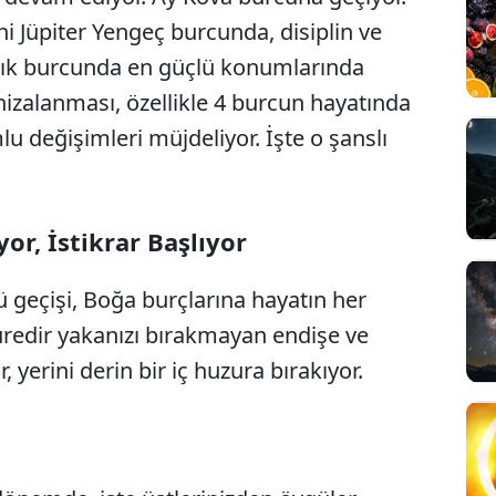
 Jüpiter Yengeç burcunda, disiplin ve
lık burcunda en güçlü konumlarında
zalanması, özellikle 4 burcun hayatında
 değişimleri müjdeliyor. İşte o şanslı
or, İstikrar Başlıyor
 geçişi, Boğa burçlarına hayatın her
süredir yakanızı bırakmayan endişe ve
yerini derin bir iç huzura bırakıyor.