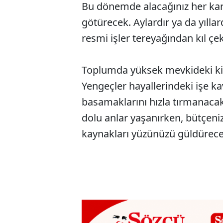
Bu dönemde alacağınız her karar
götürecek. Aylardır ya da yıll
resmi işler tereyağından kıl çe
Toplumda yüksek mevkideki kişil
Yengeçler hayallerindeki işe ka
basamaklarını hızla tırmanacakl
dolu anlar yaşanırken, bütçeniz
kaynakları yüzünüzü güldürece