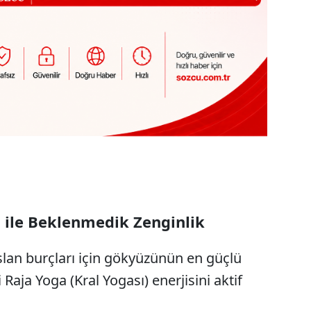
" ile Beklenmedik Zenginlik
slan burçları için gökyüzünün en güçlü
 Raja Yoga (Kral Yogası) enerjisini aktif