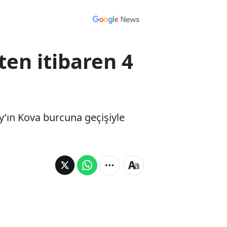
en itibaren 4
y’ın Kova burcuna geçişiyle