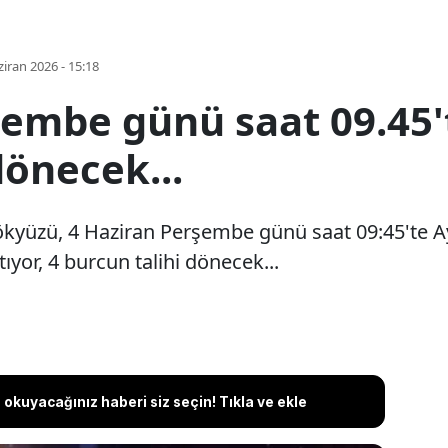
iran 2026 - 15:18
şembe günü saat 09.45't
dönecek...
gökyüzü, 4 Haziran Perşembe günü saat 09:45'te A
tıyor, 4 burcun talihi dönecek...
okuyacağınız haberi siz seçin! Tıkla ve ekle