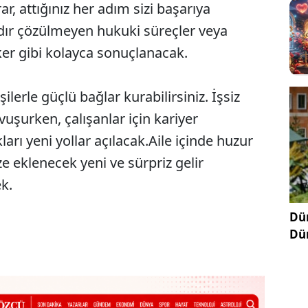
, attığınız her adım sizi başarıya
ardır çözülmeyen hukuki süreçler veya
ker gibi kolayca sonuçlanacak.
erle güçlü bağlar kurabilirsiniz. İşsiz
vuşurken, çalışanlar için kariyer
arı yeni yollar açılacak.Aile içinde huzur
e eklenecek yeni ve sürpriz gelir
k.
Dün
Dü