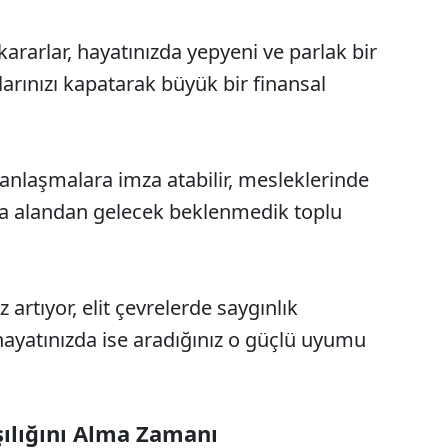
ararlar, hayatınızda yepyeni ve parlak bir
arınızı kapatarak büyük bir finansal
 anlaşmalara imza atabilir, mesleklerinde
azla alandan gelecek beklenmedik toplu
 artıyor, elit çevrelerde saygınlık
hayatınızda ise aradığınız o güçlü uyumu
şılığını Alma Zamanı