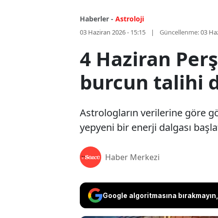
Haberler -
Astroloji
03 Haziran 2026 - 15:15
Güncellenme:
03 Haz
4 Haziran Per
burcun talihi 
Astrologların verilerine göre 
yepyeni bir enerji dalgası başla
Haber Merkezi
Google algoritmasına bırakmayın, 