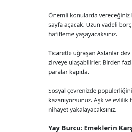
Önemli konularda vereceğiniz k
sayfa açacak. Uzun vadeli borçl
hafifleme yaşayacaksınız.
Ticaretle uğraşan Aslanlar dev
zirveye ulaşabilirler. Birden f
paralar kapıda.
Sosyal çevrenizde popülerliğiniz
kazanıyorsunuz. Aşk ve evlilik 
nihayet yakalayacaksınız.
Yay Burcu: Emeklerin Kar