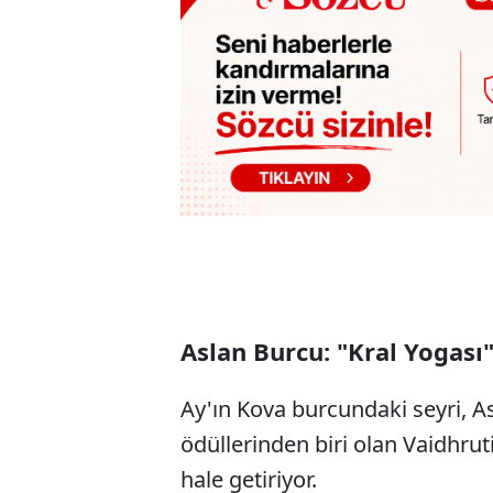
Aslan Burcu: "Kral Yogası
Ay'ın Kova burcundaki seyri, A
ödüllerinden biri olan Vaidhruti
hale getiriyor.