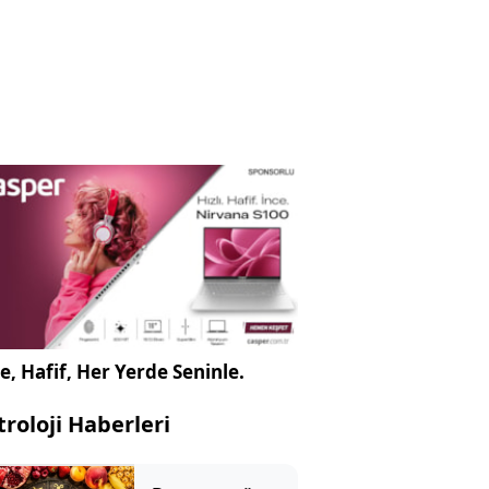
e, Hafif, Her Yerde Seninle.
troloji Haberleri