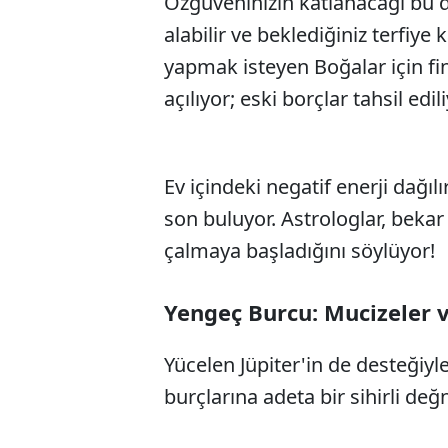
Özgüveninizin katlanacağı bu 
alabilir ve beklediğiniz terfiye
yapmak isteyen Boğalar için fi
açılıyor; eski borçlar tahsil edili
Ev içindeki negatif enerji dağılı
son buluyor. Astrologlar, bekar 
çalmaya başladığını söylüyor!
Yengeç Burcu: Mucizeler v
Yücelen Jüpiter'in de desteğiyl
burçlarına adeta bir sihirli d