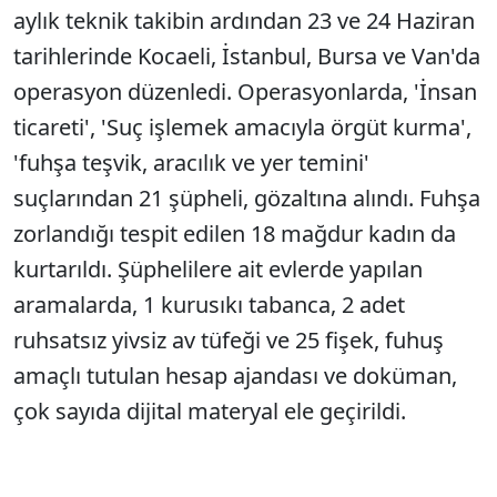
aylık teknik takibin ardından 23 ve 24 Haziran
tarihlerinde Kocaeli, İstanbul, Bursa ve Van'da
operasyon düzenledi. Operasyonlarda, 'İnsan
ticareti', 'Suç işlemek amacıyla örgüt kurma',
'fuhşa teşvik, aracılık ve yer temini'
suçlarından 21 şüpheli, gözaltına alındı. Fuhşa
zorlandığı tespit edilen 18 mağdur kadın da
kurtarıldı. Şüphelilere ait evlerde yapılan
aramalarda, 1 kurusıkı tabanca, 2 adet
ruhsatsız yivsiz av tüfeği ve 25 fişek, fuhuş
amaçlı tutulan hesap ajandası ve doküman,
çok sayıda dijital materyal ele geçirildi.