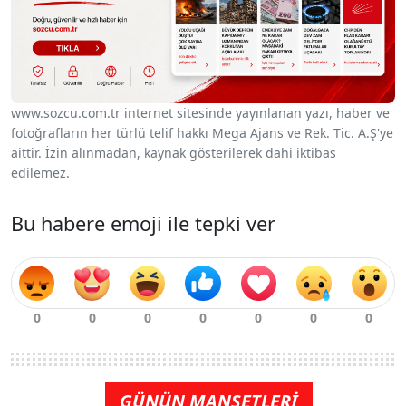
www.sozcu.com.tr internet sitesinde yayınlanan yazı, haber ve
fotoğrafların her türlü telif hakkı Mega Ajans ve Rek. Tic. A.Ş'ye
aittir. İzin alınmadan, kaynak gösterilerek dahi iktibas
edilemez.
Bu habere emoji ile tepki ver
GÜNÜN MANŞETLERİ