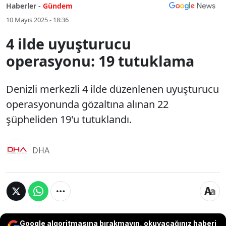
Haberler -
Gündem
10 Mayıs 2025 - 18:36
4 ilde uyuşturucu
operasyonu: 19 tutuklama
Denizli merkezli 4 ilde düzenlenen uyuşturucu
operasyonunda gözaltına alınan 22
şüpheliden 19'u tutuklandı.
DHA
Google algoritmasına bırakmayın, okuyacağınız haberi