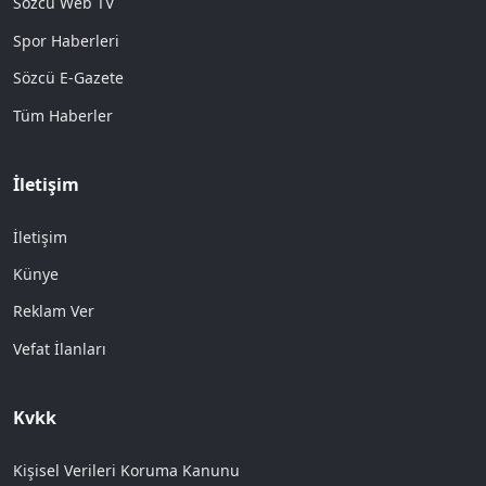
Sözcü Web TV
Spor Haberleri
Sözcü E-Gazete
Tüm Haberler
İletişim
İletişim
Künye
Reklam Ver
Vefat İlanları
Kvkk
Kişisel Verileri Koruma Kanunu