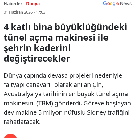
Haberler -
Dünya
01 Haziran 2026 - 17:03
4 katlı bina büyüklüğündeki
tünel açma makinesi ile
şehrin kaderini
değiştirecekler
Dünya çapında devasa projeleri nedeniyle
"altyapı canavarı" olarak anılan Çin,
Avustralya'ya tarihinin en büyük tünel açma
makinesini (TBM) gönderdi. Göreve başlayan
dev makine 5 milyon nüfuslu Sidney trafiğini
rahatlatacak.