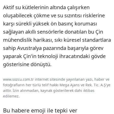
Aktif su kütlelerinin altında çalışırken
oluşabilecek çökme ve su sızıntısı risklerine
karşı sürekli yüksek ön basınç koruması
sağlayan akıllı sensörlerle donatılan bu Çin
mühendislik harikası, sıkı küresel standartlara
sahip Avustralya pazarında başarıyla görev
yaparak Çin'in teknoloji ihracatındaki gövde
gösterisine dönüştü.
www.sozcu.com.tr internet sitesinde yayınlanan yazı, haber ve
fotoğrafların her türlü telif hakkı Mega Ajans ve Rek. Tic. A.Ş'ye
aittir. İzin alınmadan, kaynak gösterilerek dahi iktibas
edilemez.
Bu habere emoji ile tepki ver