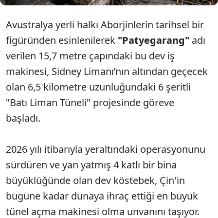
Avustralya yerli halkı Aborjinlerin tarihsel bir
figüründen esinlenilerek
"Patyegarang"
adı
verilen 15,7 metre çapındaki bu dev iş
makinesi, Sidney Limanı’nın altından geçecek
olan 6,5 kilometre uzunluğundaki 6 şeritli
"Batı Liman Tüneli" projesinde göreve
başladı.
2026 yılı itibarıyla yeraltındaki operasyonunu
sürdüren ve yan yatmış 4 katlı bir bina
büyüklüğünde olan dev köstebek, Çin'in
bugüne kadar dünaya ihraç ettiği en büyük
tünel açma makinesi olma unvanını taşıyor.