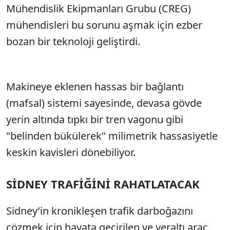
Mühendislik Ekipmanları Grubu (CREG)
mühendisleri bu sorunu aşmak için ezber
bozan bir teknoloji geliştirdi.
Makineye eklenen hassas bir bağlantı
(mafsal) sistemi sayesinde, devasa gövde
yerin altında tıpkı bir tren vagonu gibi
"belinden bükülerek" milimetrik hassasiyetle
keskin kavisleri dönebiliyor.
SİDNEY TRAFİĞİNİ RAHATLATACAK
Sidney’in kronikleşen trafik darboğazını
çözmek için hayata geçirilen ve yeraltı araç