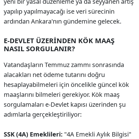
yeni bir yasal düzenleme ya da seyyanen artış
yapılıp yapılmayacağı ise veri sürecinin
ardından Ankara'nın gündemine gelecek.
E-DEVLET ÜZERİNDEN KÖK MAAŞ
NASIL SORGULANIR?
Vatandaşların Temmuz zammı sonrasında
alacakları net ödeme tutarını doğru
hesaplayabilmeleri için öncelikle güncel kök
maaşlarını bilmeleri gerekiyor. Kök maaş
sorgulamaları e-Devlet kapısı üzerinden şu
adımlarla gerçekleştiriliyor:
SSK (4A) Emeklileri:
"4A Emekli Aylık Bilgisi"