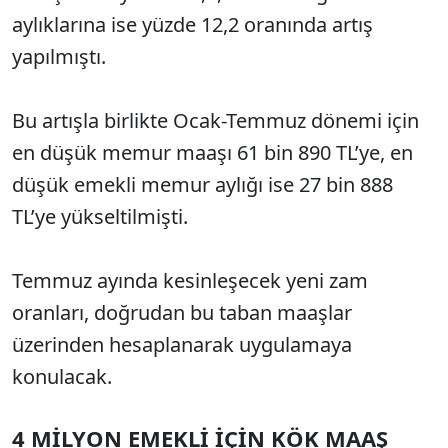
aylıklarına ise yüzde 12,2 oranında artış
yapılmıştı.
Bu artışla birlikte Ocak-Temmuz dönemi için
en düşük memur maaşı 61 bin 890 TL’ye, en
düşük emekli memur aylığı ise 27 bin 888
TL’ye yükseltilmişti.
Temmuz ayında kesinleşecek yeni zam
oranları, doğrudan bu taban maaşlar
üzerinden hesaplanarak uygulamaya
konulacak.
4 MİLYON EMEKLİ İÇİN KÖK MAAŞ