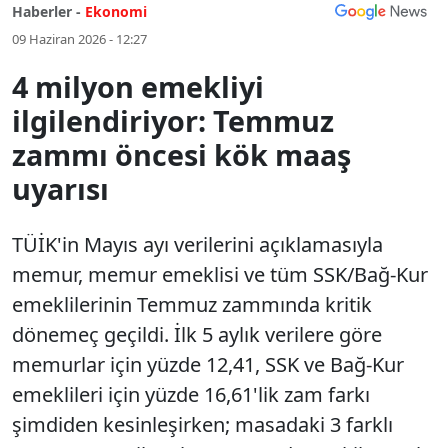
Haberler -
Ekonomi
09 Haziran 2026 - 12:27
4 milyon emekliyi
ilgilendiriyor: Temmuz
zammı öncesi kök maaş
uyarısı
TÜİK'in Mayıs ayı verilerini açıklamasıyla
memur, memur emeklisi ve tüm SSK/Bağ-Kur
emeklilerinin Temmuz zammında kritik
dönemeç geçildi. İlk 5 aylık verilere göre
memurlar için yüzde 12,41, SSK ve Bağ-Kur
emeklileri için yüzde 16,61'lik zam farkı
şimdiden kesinleşirken; masadaki 3 farklı