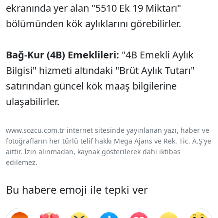
ekranında yer alan "5510 Ek 19 Miktarı"
bölümünden kök aylıklarını görebilirler.
Bağ-Kur (4B) Emeklileri:
"4B Emekli Aylık
Bilgisi" hizmeti altındaki "Brüt Aylık Tutarı"
satırından güncel kök maaş bilgilerine
ulaşabilirler.
www.sozcu.com.tr internet sitesinde yayınlanan yazı, haber ve
fotoğrafların her türlü telif hakkı Mega Ajans ve Rek. Tic. A.Ş'ye
aittir. İzin alınmadan, kaynak gösterilerek dahi iktibas
edilemez.
Bu habere emoji ile tepki ver