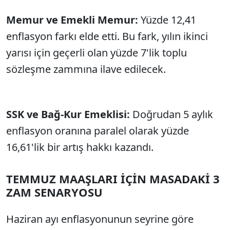
Memur ve Emekli Memur:
Yüzde 12,41
enflasyon farkı elde etti. Bu fark, yılın ikinci
yarısı için geçerli olan yüzde 7'lik toplu
sözleşme zammına ilave edilecek.
SSK ve Bağ-Kur Emeklisi:
Doğrudan 5 aylık
enflasyon oranına paralel olarak yüzde
16,61'lik bir artış hakkı kazandı.
TEMMUZ MAAŞLARI İÇİN MASADAKİ 3
ZAM SENARYOSU
Haziran ayı enflasyonunun seyrine göre