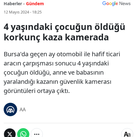
Haberler -
Gündem
12 Mayıs 2024 - 18:25
4 yaşındaki çocuğun öldüğü
korkunç kaza kamerada
Bursa'da geçen ay otomobil ile hafif ticari
aracın çarpışması sonucu 4 yaşındaki
çocuğun öldüğü, anne ve babasının
yaralandığı kazanın güvenlik kamerası
görüntüleri ortaya çıktı.
AA