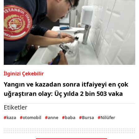
İlginizi Çekebilir
Yangın ve kazadan sonra itfaiyeyi en çok
uğraştıran olay: Üç yılda 2 bin 503 vaka
Etiketler
kaza
otomobil
anne
baba
Bursa
Nilüfer