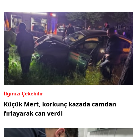
İlginizi Çekebilir
Küçük Mert, korkunç kazada camdan
fırlayarak can verdi