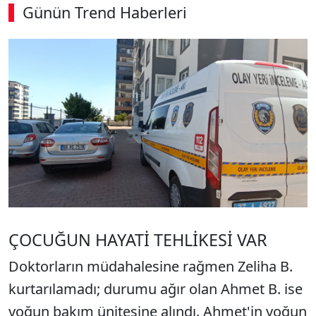
Günün Trend Haberleri
ÇOCUĞUN HAYATİ TEHLİKESİ VAR
Doktorların müdahalesine rağmen Zeliha B.
kurtarılamadı; durumu ağır olan Ahmet B. ise
yoğun bakım ünitesine alındı. Ahmet'in yoğun