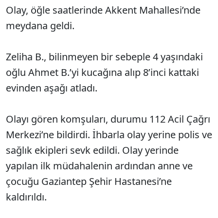
Olay, öğle saatlerinde Akkent Mahallesi’nde
meydana geldi.
Zeliha B., bilinmeyen bir sebeple 4 yaşındaki
oğlu Ahmet B.’yi kucağına alıp 8’inci kattaki
evinden aşağı atladı.
Olayı gören komşuları, durumu 112 Acil Çağrı
Merkezi’ne bildirdi. İhbarla olay yerine polis ve
sağlık ekipleri sevk edildi. Olay yerinde
yapılan ilk müdahalenin ardından anne ve
çocuğu Gaziantep Şehir Hastanesi’ne
kaldırıldı.