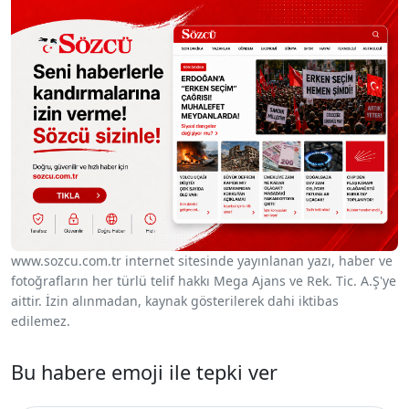
www.sozcu.com.tr internet sitesinde yayınlanan yazı, haber ve
fotoğrafların her türlü telif hakkı Mega Ajans ve Rek. Tic. A.Ş'ye
aittir. İzin alınmadan, kaynak gösterilerek dahi iktibas
edilemez.
Bu habere emoji ile tepki ver