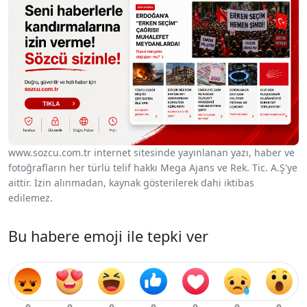
www.sozcu.com.tr internet sitesinde yayınlanan yazı, haber ve
fotoğrafların her türlü telif hakkı Mega Ajans ve Rek. Tic. A.Ş'ye
aittir. İzin alınmadan, kaynak gösterilerek dahi iktibas
edilemez.
Bu habere emoji ile tepki ver