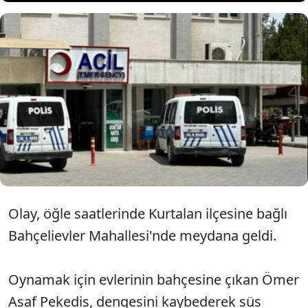
Siirt'te evlerinin bahçesindeki süs
havuzuna düşen Ömer Asaf
Pekedis, hayatını kaybetti.
Olay, öğle saatlerinde Kurtalan ilçesine bağlı
Bahçelievler Mahallesi'nde meydana geldi.
Oynamak için evlerinin bahçesine çıkan Ömer
Asaf Pekedis, dengesini kaybederek süs