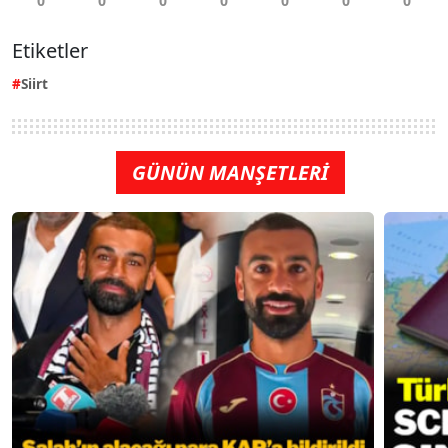
Etiketler
Siirt
GÜNÜN MANŞETLERİ