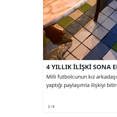
4 YILLIK İLİŞKİ SONA 
Milli futbolcunun kız arkadaş
yaptığı paylaşımla ilişkiyi bitir
2 / 9