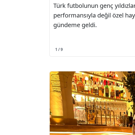
Türk futbolunun genç yıldızl
performansıyla değil özel haya
gündeme geldi.
1 / 9