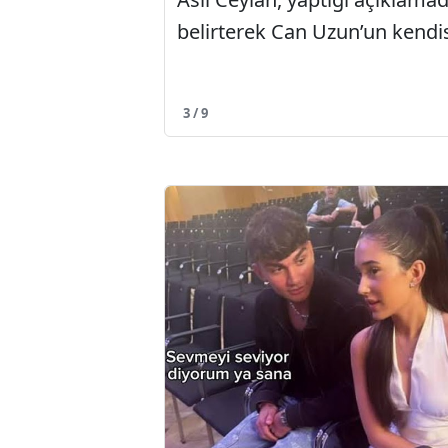
belirterek Can Uzun’un kendisin
3 / 9