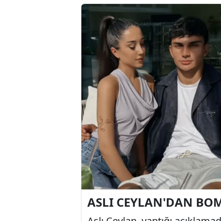
ASLI CEYLAN'DAN BO
Aslı Ceylan, yaptığı açıklamada 