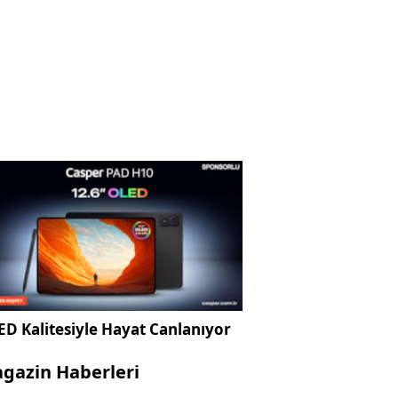
D Kalitesiyle Hayat Canlanıyor
gazin Haberleri