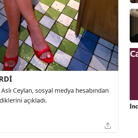
ERDİ
ı Aslı Ceylan, sosyal medya hesabından
diklerini açıkladı.
İnc