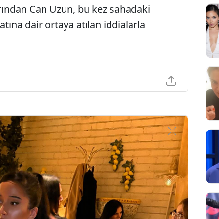
arından Can Uzun, bu kez sahadaki
tına dair ortaya atılan iddialarla