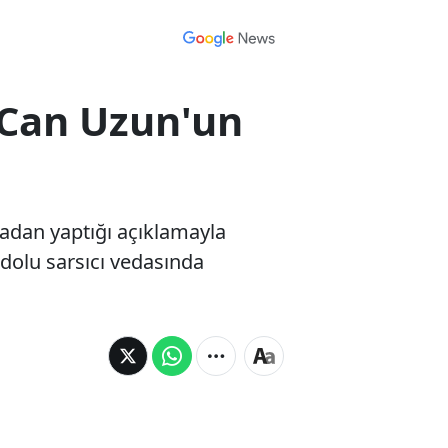
cu Can Uzun'un
yadan yaptığı açıklamayla
m dolu sarsıcı vedasında