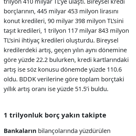
trilyon 410 milyar TL’ye ulaştı. Bireysel kredi
borçlarının, 445 milyar 453 milyon lirasını
konut kredileri, 90 milyar 398 milyon TL’sini
taşıt kredileri, 1 trilyon 117 milyar 843 milyon
TL’sini ihtiyaç kredileri oluşturdu. Bireysel
kredilerdeki artış, geçen yılın aynı dönemine
göre yüzde 22.2 bulurken, kredi kartlarındaki
artış ise söz konusu dönemde yüzde 110.6
oldu. BDDK verilerine göre toplam borçtaki
yıllık artış oranı ise yüzde 51.5’i buldu.
1 trilyonluk borç yakın takipte
Bankaların
bilançolarında yüzdürülen