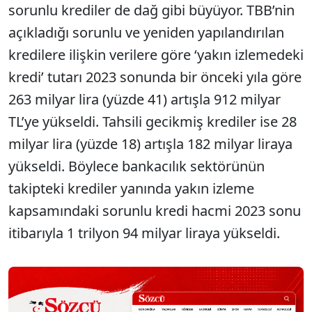
sorunlu krediler de dağ gibi büyüyor. TBB’nin
açıkladığı sorunlu ve yeniden yapılandırılan
kredilere ilişkin verilere göre ‘yakın izlemedeki
kredi’ tutarı 2023 sonunda bir önceki yıla göre
263 milyar lira (yüzde 41) artışla 912 milyar
TL’ye yükseldi. Tahsili gecikmiş krediler ise 28
milyar lira (yüzde 18) artışla 182 milyar liraya
yükseldi. Böylece bankacılık sektörünün
takipteki krediler yanında yakın izleme
kapsamındaki sorunlu kredi hacmi 2023 sonu
itibarıyla 1 trilyon 94 milyar liraya yükseldi.