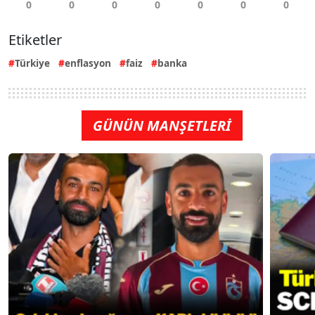
Etiketler
Türkiye
enflasyon
faiz
banka
GÜNÜN MANŞETLERİ