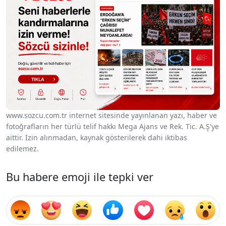
www.sozcu.com.tr internet sitesinde yayınlanan yazı, haber ve
fotoğrafların her türlü telif hakkı Mega Ajans ve Rek. Tic. A.Ş'ye
aittir. İzin alınmadan, kaynak gösterilerek dahi iktibas
edilemez.
Bu habere emoji ile tepki ver