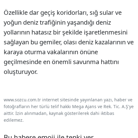
Özellikle dar geçiş koridorları, sığ sular ve
yoğun deniz trafiğinin yaşandığı deniz
yollarının hatasız bir şekilde işaretlenmesini
sağlayan bu gemiler, olası deniz kazalarının ve
karaya oturma vakalarının önüne
geçilmesinde en önemli savunma hattını
oluşturuyor.
www.sozcu.com.tr internet sitesinde yayınlanan yazı, haber ve
fotoğrafların her türlü telif hakkı Mega Ajans ve Rek. Tic. A.Ş'ye
aittir. İzin alınmadan, kaynak gösterilerek dahi iktibas
edilemez.
Bu habere emoji ile tepki ver