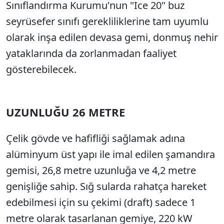
Sınıflandırma Kurumu'nun "Ice 20" buz
seyrüsefer sınıfı gerekliliklerine tam uyumlu
olarak inşa edilen devasa gemi, donmuş nehir
yataklarında da zorlanmadan faaliyet
gösterebilecek.
UZUNLUĞU 26 METRE
Çelik gövde ve hafifliği sağlamak adına
alüminyum üst yapı ile imal edilen şamandıra
gemisi, 26,8 metre uzunluğa ve 4,2 metre
genişliğe sahip. Sığ sularda rahatça hareket
edebilmesi için su çekimi (draft) sadece 1
metre olarak tasarlanan gemiye, 220 kW