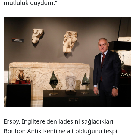
mutluluk duydum."
Ersoy, İngiltere'den iadesini sağladıkları
Boubon Antik Kenti'ne ait olduğunu tespit