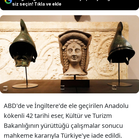
siz seçin! Tıkla ve ekle
ABD ve İngiltere'ye kaçırılan 42 tarihi
eser, Kültür ve Turizm Bakanlığı'nın
girişimleriyle Türkiye'ye iade edildi.
ABD'de ve İngiltere'de ele geçirilen Anadolu
kökenli 42 tarihi eser, Kültür ve Turizm
Bakanlığının yürüttüğü çalışmalar sonucu
mahkeme kararıyla Türkiye'ye iade edildi.