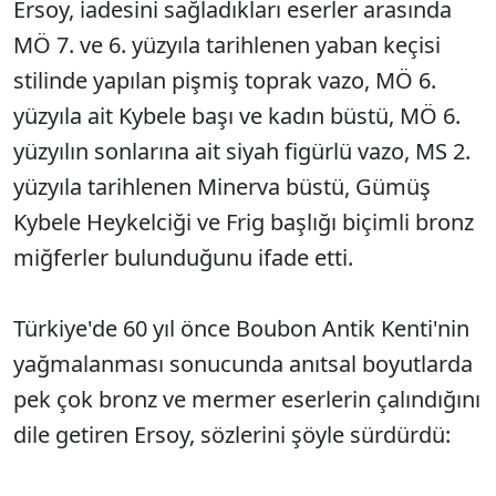
Ersoy, iadesini sağladıkları eserler arasında
MÖ 7. ve 6. yüzyıla tarihlenen yaban keçisi
stilinde yapılan pişmiş toprak vazo, MÖ 6.
yüzyıla ait Kybele başı ve kadın büstü, MÖ 6.
yüzyılın sonlarına ait siyah figürlü vazo, MS 2.
yüzyıla tarihlenen Minerva büstü, Gümüş
Kybele Heykelciği ve Frig başlığı biçimli bronz
miğferler bulunduğunu ifade etti.
Türkiye'de 60 yıl önce Boubon Antik Kenti'nin
yağmalanması sonucunda anıtsal boyutlarda
pek çok bronz ve mermer eserlerin çalındığını
dile getiren Ersoy, sözlerini şöyle sürdürdü: