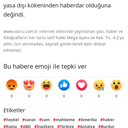
yasa dışı kökeninden haberdar olduğuna
değindi.
www.sozcu.com.tr internet sitesinde yayınlanan yazı, haber ve
fotoğrafların her türlü telif hakkı Mega Ajans ve Rek. Tic. A.Ş'ye
aittir. İzin alınmadan, kaynak gösterilerek dahi iktibas
edilemez.
Bu habere emoji ile tepki ver
Etiketler
heykel
sanat
zam
mahkeme
Amerika
haber
Roma
ABD
İngiltere
Türkiye
Antalya
Burdur