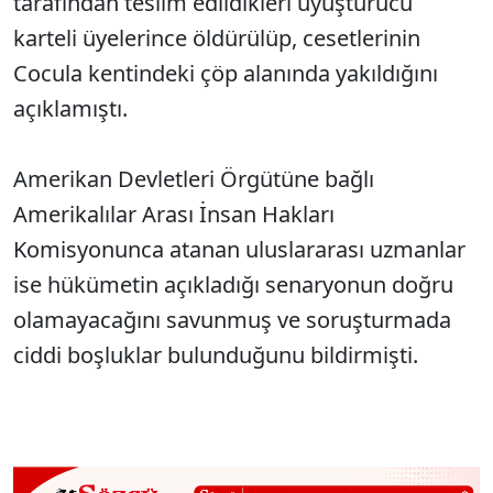
tarafından teslim edildikleri uyuşturucu
karteli üyelerince öldürülüp, cesetlerinin
Cocula kentindeki çöp alanında yakıldığını
açıklamıştı.
Amerikan Devletleri Örgütüne bağlı
Amerikalılar Arası İnsan Hakları
Komisyonunca atanan uluslararası uzmanlar
ise hükümetin açıkladığı senaryonun doğru
olamayacağını savunmuş ve soruşturmada
ciddi boşluklar bulunduğunu bildirmişti.