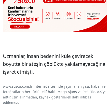
Uzmanlar, insan bedenini küle çevirecek
boyutta bir ateşin çöplükte yakılamayacağına
işaret etmişti.
www.sozcu.com.tr internet sitesinde yayınlanan yazı, haber ve
fotoğrafların her türlü telif hakkı Mega Ajans ve Rek. Tic. A.Ş'ye
aittir. İzin alınmadan, kaynak gösterilerek dahi iktibas
edilemez.