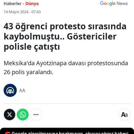
Haberler -
Dünya
14 Mayıs 2024 - 07:43
43 öğrenci protesto sırasında
kaybolmuştu.. Göstericiler
polisle çatıştı
Meksika'da Ayotzinapa davası protestosunda
26 polis yaralandı.
AA
Google algoritmasına bırakmayın, okuyacağınız haberi