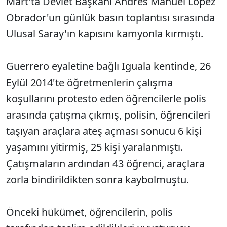
Mart'ta Devlet Başkanı Andres Manuel Lopez
Obrador'un günlük basın toplantısı sırasında
Ulusal Saray'ın kapısını kamyonla kırmıştı.
Guerrero eyaletine bağlı Iguala kentinde, 26
Eylül 2014'te öğretmenlerin çalışma
koşullarını protesto eden öğrencilerle polis
arasında çatışma çıkmış, polisin, öğrencileri
taşıyan araçlara ateş açması sonucu 6 kişi
yaşamını yitirmiş, 25 kişi yaralanmıştı.
Çatışmaların ardından 43 öğrenci, araçlara
zorla bindirildikten sonra kaybolmuştu.
Önceki hükümet, öğrencilerin, polis