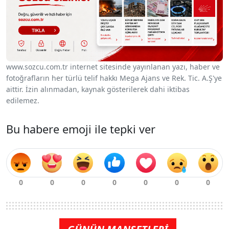
www.sozcu.com.tr internet sitesinde yayınlanan yazı, haber ve
fotoğrafların her türlü telif hakkı Mega Ajans ve Rek. Tic. A.Ş'ye
aittir. İzin alınmadan, kaynak gösterilerek dahi iktibas
edilemez.
Bu habere emoji ile tepki ver