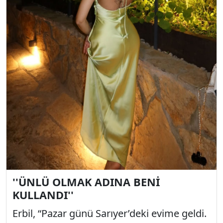
''ÜNLÜ OLMAK ADINA BENİ
KULLANDI''
Erbil, “Pazar günü Sarıyer’deki evime geldi.