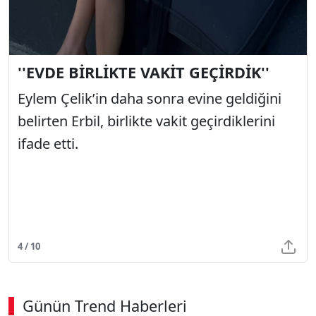
''EVDE BİRLİKTE VAKİT GEÇİRDİK''
Eylem Çelik’in daha sonra evine geldiğini
belirten Erbil, birlikte vakit geçirdiklerini
ifade etti.
4 / 10
Günün Trend Haberleri