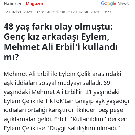
Haberler -
Magazin
12 Haziran 2026 - 10:28
Güncellenme:
12 Haziran 2026 - 13:27
48 yaş farkı olay olmuştu:
Genç kız arkadaşı Eylem,
Mehmet Ali Erbil'i kullandı
mı?
Mehmet Ali Erbil ile Eylem Çelik arasındaki
aşk iddiaları sosyal medyayı salladı. 69
yaşındaki Mehmet Ali Erbil'in 21 yaşındaki
Eylem Çelik ile TikTok'tan tanışıp aşk yaşadığı
iddiaları ortalığı karıştırdı. İkiliden peş peşe
açıklamalar geldi. Erbil, ''Kullanıldım'' derken
Eylem Çelik ise ''Duygusal ilişkim olmadı.''