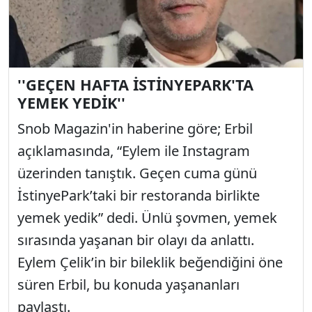
''GEÇEN HAFTA İSTİNYEPARK'TA
YEMEK YEDİK''
Snob Magazin'in haberine göre; Erbil
açıklamasında, “Eylem ile Instagram
üzerinden tanıştık. Geçen cuma günü
İstinyePark’taki bir restoranda birlikte
yemek yedik” dedi. Ünlü şovmen, yemek
sırasında yaşanan bir olayı da anlattı.
Eylem Çelik’in bir bileklik beğendiğini öne
süren Erbil, bu konuda yaşananları
paylaştı.