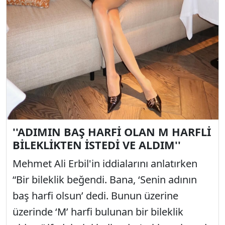
''ADIMIN BAŞ HARFİ OLAN M HARFLİ
BİLEKLİKTEN İSTEDİ VE ALDIM''
Mehmet Ali Erbil'in iddialarını anlatırken
“Bir bileklik beğendi. Bana, ‘Senin adının
baş harfi olsun’ dedi. Bunun üzerine
üzerinde ‘M’ harfi bulunan bir bileklik