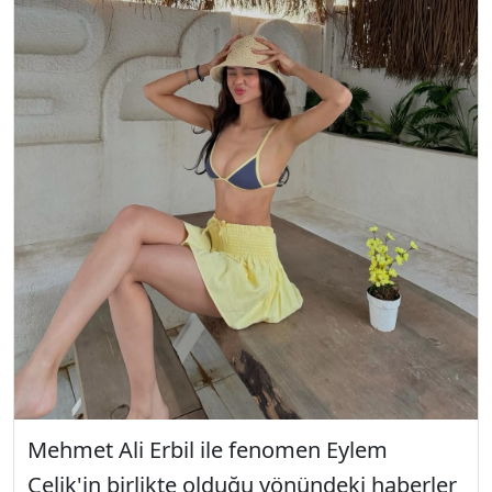
Mehmet Ali Erbil ile fenomen Eylem
Çelik'in birlikte olduğu yönündeki haberler