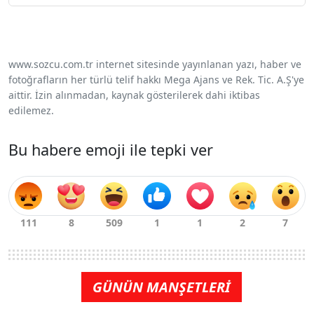
www.sozcu.com.tr internet sitesinde yayınlanan yazı, haber ve
fotoğrafların her türlü telif hakkı Mega Ajans ve Rek. Tic. A.Ş'ye
aittir. İzin alınmadan, kaynak gösterilerek dahi iktibas
edilemez.
Bu habere emoji ile tepki ver
GÜNÜN MANŞETLERİ