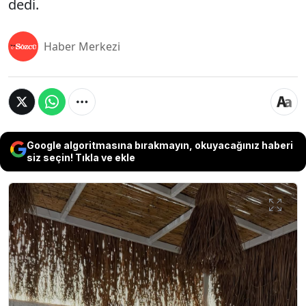
dedi.
Haber Merkezi
Google algoritmasına bırakmayın, okuyacağınız haberi
siz seçin! Tıkla ve ekle