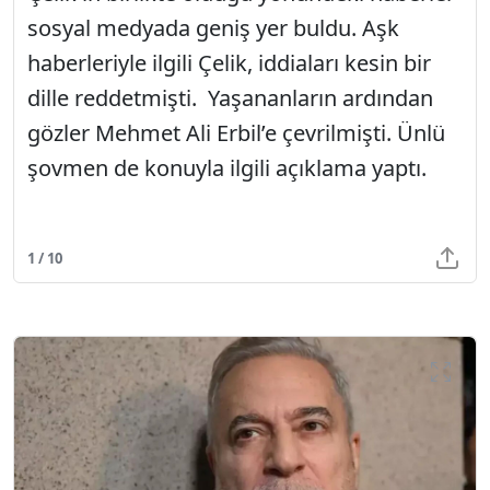
sosyal medyada geniş yer buldu. Aşk
haberleriyle ilgili Çelik, iddiaları kesin bir
dille reddetmişti. Yaşananların ardından
gözler Mehmet Ali Erbil’e çevrilmişti. Ünlü
şovmen de konuyla ilgili açıklama yaptı.
1 / 10