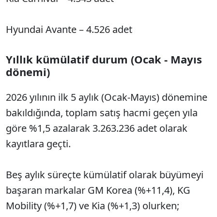
Hyundai Avante – 4.526 adet
Yıllık kümülatif durum (Ocak - Mayıs
dönemi)
2026 yılının ilk 5 aylık (Ocak-Mayıs) dönemine
bakıldığında, toplam satış hacmi geçen yıla
göre %1,5 azalarak 3.263.236 adet olarak
kayıtlara geçti.
Beş aylık süreçte kümülatif olarak büyümeyi
başaran markalar GM Korea (%+11,4), KG
Mobility (%+1,7) ve Kia (%+1,3) olurken;