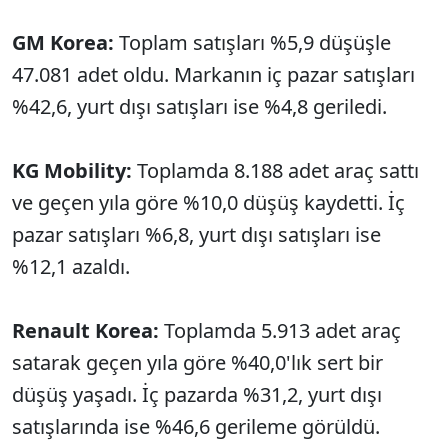
GM Korea:
Toplam satışları %5,9 düşüşle
47.081 adet oldu. Markanın iç pazar satışları
%42,6, yurt dışı satışları ise %4,8 geriledi.
KG Mobility:
Toplamda 8.188 adet araç sattı
ve geçen yıla göre %10,0 düşüş kaydetti. İç
pazar satışları %6,8, yurt dışı satışları ise
%12,1 azaldı.
Renault Korea:
Toplamda 5.913 adet araç
satarak geçen yıla göre %40,0'lık sert bir
düşüş yaşadı. İç pazarda %31,2, yurt dışı
satışlarında ise %46,6 gerileme görüldü.