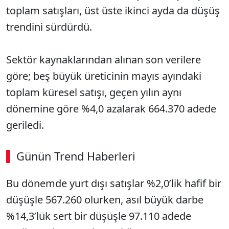
toplam satışları, üst üste ikinci ayda da düşüş
trendini sürdürdü.
Sektör kaynaklarından alınan son verilere
göre; beş büyük üreticinin mayıs ayındaki
toplam küresel satışı, geçen yılın aynı
dönemine göre %4,0 azalarak 664.370 adede
geriledi.
Günün Trend Haberleri
Bu dönemde yurt dışı satışlar %2,0’lik hafif bir
düşüşle 567.260 olurken, asıl büyük darbe
%14,3’lük sert bir düşüşle 97.110 adede