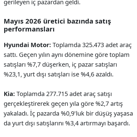
gerileyen iç pazardan geldi.
Mayıs 2026 üretici bazında satış
performansları
Hyundai Motor:
Toplamda 325.473 adet araç
sattı. Geçen yılın aynı dönemine göre toplam
satışları %7,7 düşerken, iç pazar satışları
%23,1, yurt dışı satışları ise %4,6 azaldı.
Kia:
Toplamda 277.715 adet araç satışı
gerçekleştirerek geçen yıla göre %2,7 artış
yakaladı. İç pazarda %0,9'luk bir düşüş yaşasa
da yurt dışı satışlarını %3,4 artırmayı başardı.