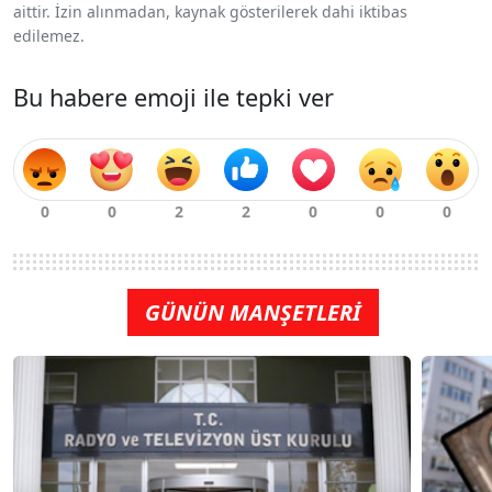
aittir. İzin alınmadan, kaynak gösterilerek dahi iktibas
edilemez.
Bu habere emoji ile tepki ver
GÜNÜN MANŞETLERİ