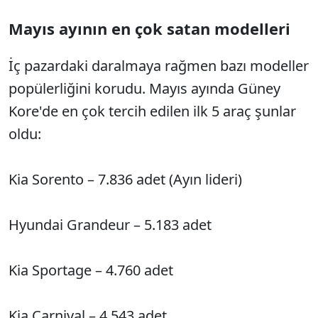
Mayıs ayının en çok satan modelleri
İç pazardaki daralmaya rağmen bazı modeller
popülerliğini korudu. Mayıs ayında Güney
Kore'de en çok tercih edilen ilk 5 araç şunlar
oldu:
Kia Sorento – 7.836 adet (Ayın lideri)
Hyundai Grandeur – 5.183 adet
Kia Sportage – 4.760 adet
Kia Carnival – 4.543 adet