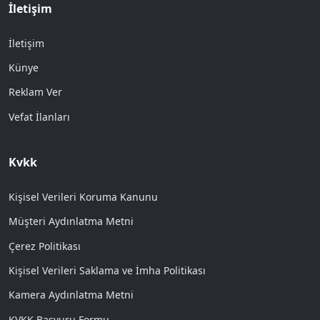
İletişim
İletişim
Künye
Reklam Ver
Vefat İlanları
Kvkk
Kişisel Verileri Koruma Kanunu
Müşteri Aydınlatma Metni
Çerez Politikası
Kişisel Verileri Saklama ve İmha Politikası
Kamera Aydınlatma Metni
KVKK Başvuru Formu