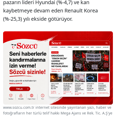
pazarın lideri Hyundai (%-4,7) ve kan
kaybetmeye devam eden Renault Korea
(%-25,3) yılı ekside götürüyor.
www.sozcu.com.tr internet sitesinde yayınlanan yazı, haber ve
fotoğrafların her türlü telif hakkı Mega Ajans ve Rek. Tic. A.Ş'ye