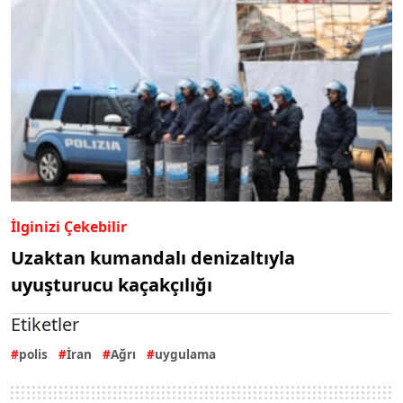
İlginizi Çekebilir
Uzaktan kumandalı denizaltıyla
uyuşturucu kaçakçılığı
Etiketler
polis
İran
Ağrı
uygulama