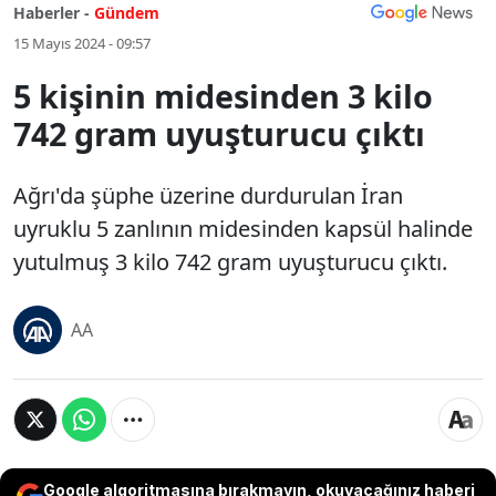
Haberler -
Gündem
15 Mayıs 2024 - 09:57
5 kişinin midesinden 3 kilo
742 gram uyuşturucu çıktı
Ağrı'da şüphe üzerine durdurulan İran
uyruklu 5 zanlının midesinden kapsül halinde
yutulmuş 3 kilo 742 gram uyuşturucu çıktı.
AA
Google algoritmasına bırakmayın, okuyacağınız haberi