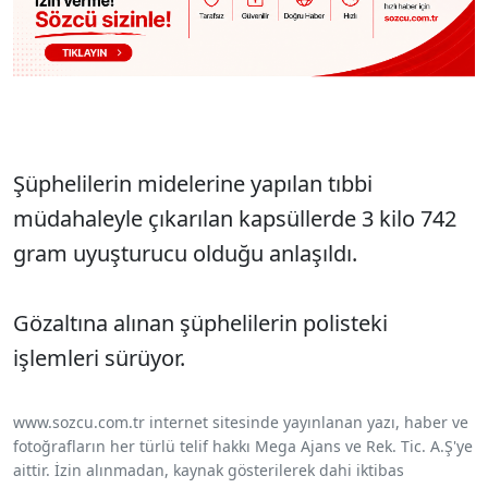
Şüphelilerin midelerine yapılan tıbbi
müdahaleyle çıkarılan kapsüllerde 3 kilo 742
gram uyuşturucu olduğu anlaşıldı.
Gözaltına alınan şüphelilerin polisteki
işlemleri sürüyor.
www.sozcu.com.tr internet sitesinde yayınlanan yazı, haber ve
fotoğrafların her türlü telif hakkı Mega Ajans ve Rek. Tic. A.Ş'ye
aittir. İzin alınmadan, kaynak gösterilerek dahi iktibas