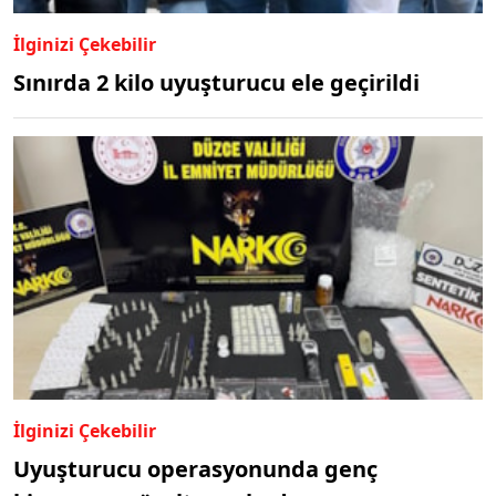
İlginizi Çekebilir
Sınırda 2 kilo uyuşturucu ele geçirildi
İlginizi Çekebilir
Uyuşturucu operasyonunda genç