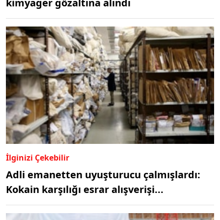
kimyager gözaltına alındı
İlginizi Çekebilir
Adli emanetten uyuşturucu çalmışlardı:
Kokain karşılığı esrar alışverişi...