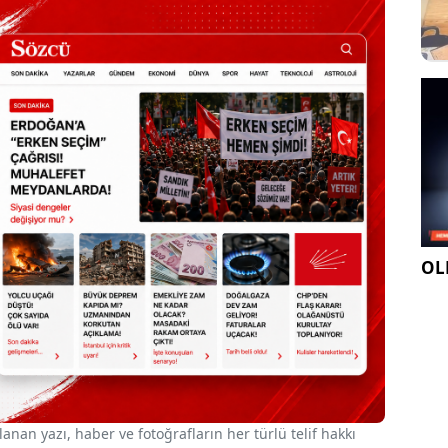
OLE
nan yazı, haber ve fotoğrafların her türlü telif hakkı