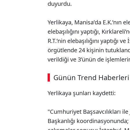
duyurdu.
Yerlikaya, Manisa’da E.K.’nın el
elebaşılığını yaptığı, Kırklareli
R.T.’nin elebaşılığını yaptığı ve 
örgütlende 24 kişinin tutukland
verildiği ve 3’ünün de işlemleri
Günün Trend Haberleri
Yerlikaya şunları kaydetti:
"Cumhuriyet Başsavcılıkları i
Başkanlığı koordinasyonunda; 