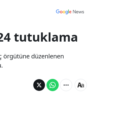
 24 tutuklama
suç örgütüne düzenlenen
.