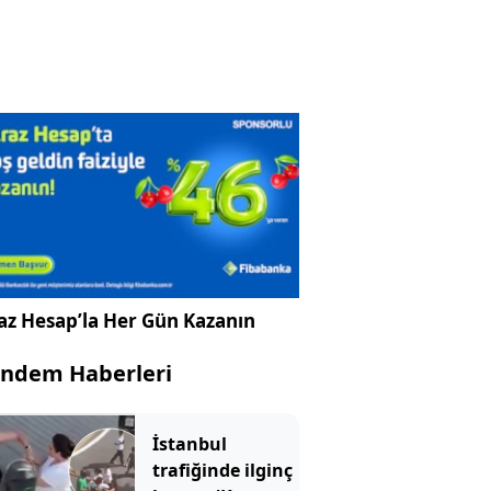
az Hesap’la Her Gün Kazanın
ndem Haberleri
İstanbul
trafiğinde ilginç