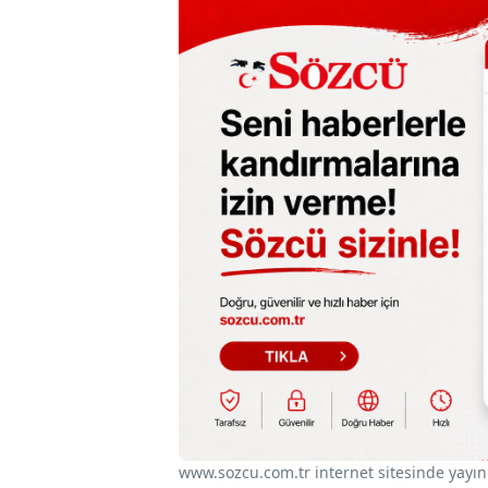
www.sozcu.com.tr internet sitesinde yayınla