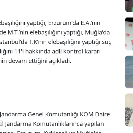
ebaşılığını yaptığı, Erzurum’da E.A.’nın
’nde M.T.’nin elebaşılığını yaptığı, Muğla’da
İstanbul’da T.K’nın elebaşılığını yaptığı suç
ığını 11'i hakkında adli kontrol kararı
nin devam ettiğini açıkladı.
le Jandarma Genel Komutanlığı KOM Daire
İl Jandarma Komutanlıklarınca yapılan