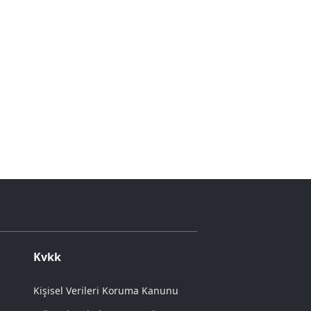
Kvkk
Kişisel Verileri Koruma Kanunu