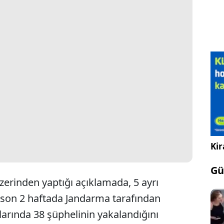
Kir
Gü
 üzerinden yaptığı açıklamada, 5 ayrı
 son 2 haftada Jandarma tarafından
arında 38 şüphelinin yakalandığını