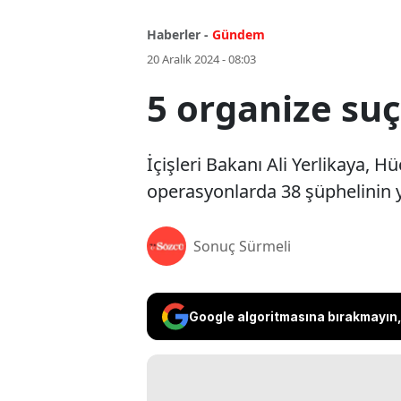
Haberler -
Gündem
20 Aralık 2024 - 08:03
5 organize su
İçişleri Bakanı Ali Yerlikaya,
operasyonlarda 38 şüphelinin y
Sonuç Sürmeli
Google algoritmasına bırakmayın, 