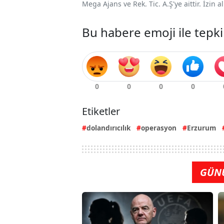
Mega Ajans ve Rek. Tic. A.Ş'ye aittir. İzin
Bu habere emoji ile tepki
Etiketler
dolandırıcılık
operasyon
Erzurum
GÜN