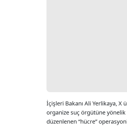
İçişleri Bakanı Ali Yerlikaya, X
organize suç örgütüne yönelik
düzenlenen “hücre” operasyonl