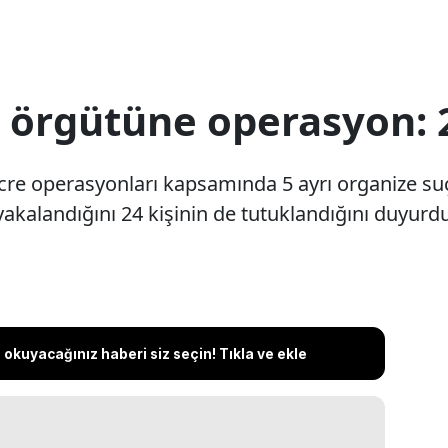
ç örgütüne operasyon:
 Hücre operasyonları kapsamında 5 ayrı organize 
akalandığını 24 kişinin de tutuklandığını duyurdu
okuyacağınız haberi siz seçin! Tıkla ve ekle