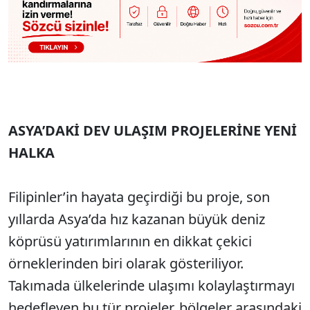
ASYA’DAKİ DEV ULAŞIM PROJELERİNE YENİ
HALKA
Filipinler’in hayata geçirdiği bu proje, son
yıllarda Asya’da hız kazanan büyük deniz
köprüsü yatırımlarının en dikkat çekici
örneklerinden biri olarak gösteriliyor.
Takımada ülkelerinde ulaşımı kolaylaştırmayı
hedefleyen bu tür projeler, bölgeler arasındaki