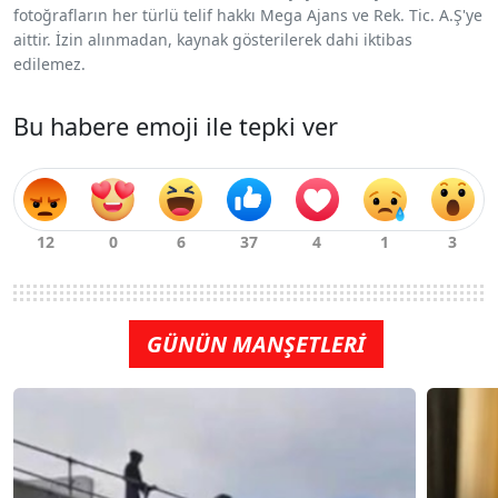
fotoğrafların her türlü telif hakkı Mega Ajans ve Rek. Tic. A.Ş'ye
aittir. İzin alınmadan, kaynak gösterilerek dahi iktibas
edilemez.
Bu habere emoji ile tepki ver
GÜNÜN MANŞETLERİ