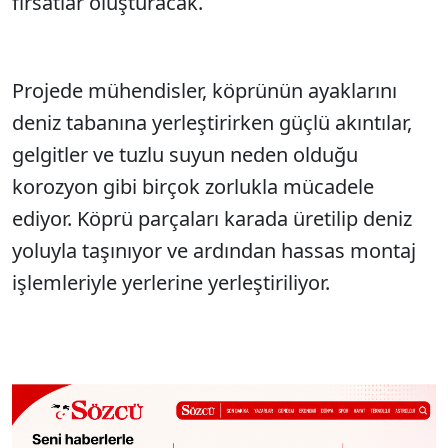
fırsatlar oluşturacak.
Projede mühendisler, köprünün ayaklarını
deniz tabanına yerleştirirken güçlü akıntılar,
gelgitler ve tuzlu suyun neden olduğu
korozyon gibi birçok zorlukla mücadele
ediyor. Köprü parçaları karada üretilip deniz
yoluyla taşınıyor ve ardından hassas montaj
işlemleriyle yerlerine yerleştiriliyor.