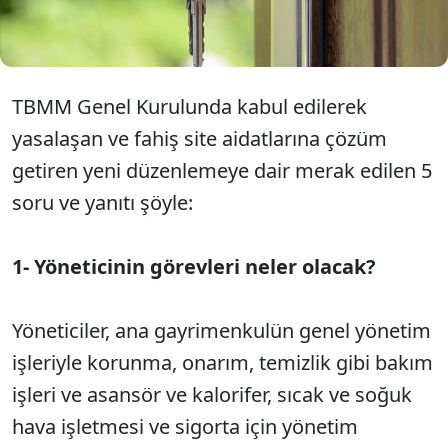
belirlenmesine yönelik yeni düzenlemelere gidildi.
İşte 5 soru ve cevapta yeni dönemin detayları...
TBMM Genel Kurulunda kabul edilerek
yasalaşan ve fahiş site aidatlarına çözüm
getiren yeni düzenlemeye dair merak edilen 5
soru ve yanıtı şöyle:
1- Yöneticinin görevleri neler olacak?
Yöneticiler, ana gayrimenkulün genel yönetim
işleriyle korunma, onarım, temizlik gibi bakım
işleri ve asansör ve kalorifer, sıcak ve soğuk
hava işletmesi ve sigorta için yönetim