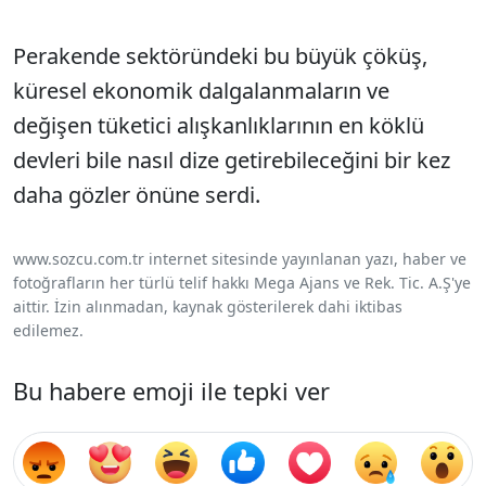
Perakende sektöründeki bu büyük çöküş,
küresel ekonomik dalgalanmaların ve
değişen tüketici alışkanlıklarının en köklü
devleri bile nasıl dize getirebileceğini bir kez
daha gözler önüne serdi.
www.sozcu.com.tr internet sitesinde yayınlanan yazı, haber ve
fotoğrafların her türlü telif hakkı Mega Ajans ve Rek. Tic. A.Ş'ye
aittir. İzin alınmadan, kaynak gösterilerek dahi iktibas
edilemez.
Bu habere emoji ile tepki ver