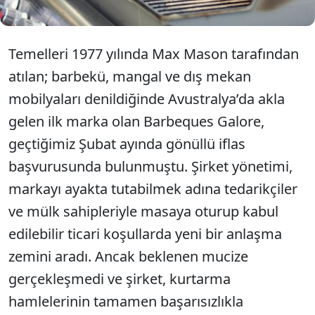
Temelleri 1977 yılında Max Mason tarafından
atılan; barbekü, mangal ve dış mekan
mobilyaları denildiğinde Avustralya’da akla
gelen ilk marka olan Barbeques Galore,
geçtiğimiz Şubat ayında gönüllü iflas
başvurusunda bulunmuştu. Şirket yönetimi,
markayı ayakta tutabilmek adına tedarikçiler
ve mülk sahipleriyle masaya oturup kabul
edilebilir ticari koşullarda yeni bir anlaşma
zemini aradı. Ancak beklenen mucize
gerçekleşmedi ve şirket, kurtarma
hamlelerinin tamamen başarısızlıkla