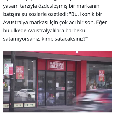
yaşam tarzıyla özdeşleşmiş bir markanın
batışını şu sözlerle özetledi: "Bu, ikonik bir
Avustralya markası için çok acı bir son. Eğer
bu ülkede Avustralyalılara barbekü
satamıyorsanız, kime satacaksınız?"