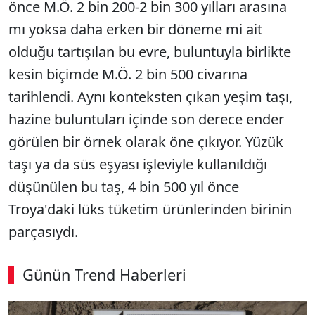
önce M.Ö. 2 bin 200-2 bin 300 yılları arasına
mı yoksa daha erken bir döneme mi ait
olduğu tartışılan bu evre, buluntuyla birlikte
kesin biçimde M.Ö. 2 bin 500 civarına
tarihlendi. Aynı konteksten çıkan yeşim taşı,
hazine buluntuları içinde son derece ender
görülen bir örnek olarak öne çıkıyor. Yüzük
taşı ya da süs eşyası işleviyle kullanıldığı
düşünülen bu taş, 4 bin 500 yıl önce
Troya'daki lüks tüketim ürünlerinden birinin
parçasıydı.
Günün Trend Haberleri