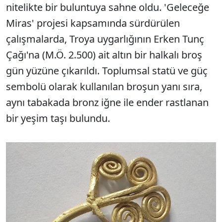
nitelikte bir buluntuya sahne oldu. 'Geleceğe
Miras' projesi kapsamında sürdürülen
çalışmalarda, Troya uygarlığının Erken Tunç
Çağı'na (M.Ö. 2.500) ait altın bir halkalı broş
gün yüzüne çıkarıldı. Toplumsal statü ve güç
sembolü olarak kullanılan broşun yanı sıra,
aynı tabakada bronz iğne ile ender rastlanan
bir yeşim taşı bulundu.