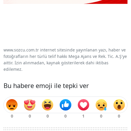
www.sozcu.com.tr internet sitesinde yayınlanan yazı, haber ve
fotoğrafların her türlü telif hakkı Mega Ajans ve Rek. Tic. A.Ş'ye
aittir. İzin alınmadan, kaynak gösterilerek dahi iktibas
edilemez.
Bu habere emoji ile tepki ver