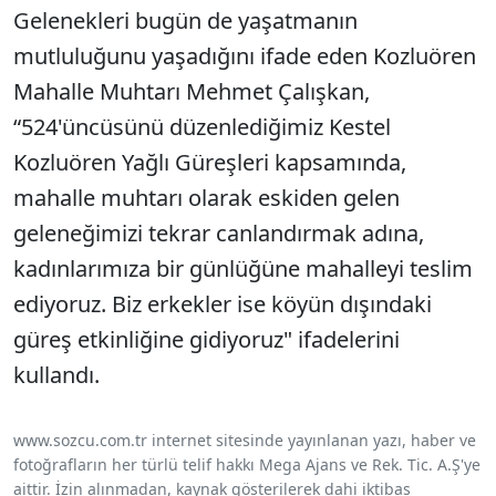
Gelenekleri bugün de yaşatmanın
mutluluğunu yaşadığını ifade eden Kozluören
Mahalle Muhtarı Mehmet Çalışkan,
“524'üncüsünü düzenlediğimiz Kestel
Kozluören Yağlı Güreşleri kapsamında,
mahalle muhtarı olarak eskiden gelen
geleneğimizi tekrar canlandırmak adına,
kadınlarımıza bir günlüğüne mahalleyi teslim
ediyoruz. Biz erkekler ise köyün dışındaki
güreş etkinliğine gidiyoruz" ifadelerini
kullandı.
www.sozcu.com.tr internet sitesinde yayınlanan yazı, haber ve
fotoğrafların her türlü telif hakkı Mega Ajans ve Rek. Tic. A.Ş'ye
aittir. İzin alınmadan, kaynak gösterilerek dahi iktibas