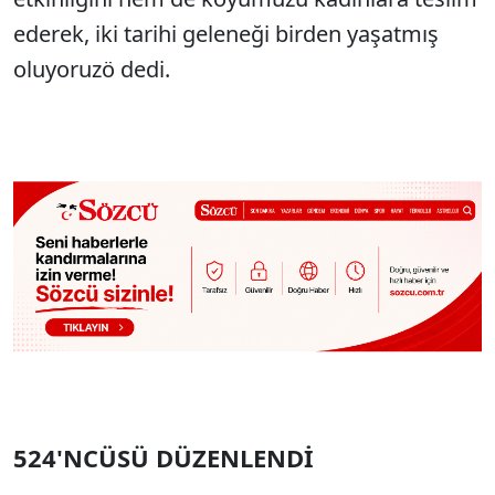
ederek, iki tarihi geleneği birden yaşatmış
oluyoruzö dedi.
524'NCÜSÜ DÜZENLENDİ