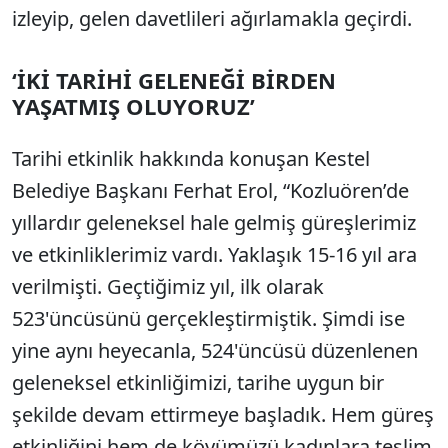
izleyip, gelen davetlileri ağırlamakla geçirdi.
‘İKİ TARİHİ GELENEĞİ BİRDEN
YAŞATMIŞ OLUYORUZ’
Tarihi etkinlik hakkında konuşan Kestel
Belediye Başkanı Ferhat Erol, “Kozluören’de
yıllardır geleneksel hale gelmiş güreşlerimiz
ve etkinliklerimiz vardı. Yaklaşık 15-16 yıl ara
verilmişti. Geçtiğimiz yıl, ilk olarak
523'üncüsünü gerçekleştirmiştik. Şimdi ise
yine aynı heyecanla, 524'üncüsü düzenlenen
geleneksel etkinliğimizi, tarihe uygun bir
şekilde devam ettirmeye başladık. Hem güreş
etkinliğini hem de köyümüzü kadınlara teslim