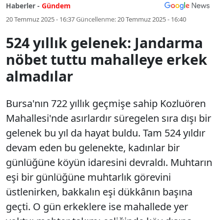
Haberler -
Gündem
20 Temmuz 2025 - 16:37
Güncellenme:
20 Temmuz 2025 - 16:40
524 yıllık gelenek: Jandarma
nöbet tuttu mahalleye erkek
almadılar
Bursa'nın 722 yıllık geçmişe sahip Kozluören
Mahallesi'nde asırlardır süregelen sıra dışı bir
gelenek bu yıl da hayat buldu. Tam 524 yıldır
devam eden bu gelenekte, kadınlar bir
günlüğüne köyün idaresini devraldı. Muhtarın
eşi bir günlüğüne muhtarlık görevini
üstlenirken, bakkalın eşi dükkânın başına
geçti. O gün erkeklere ise mahallede yer