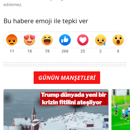
edilemez.
Bu habere emoji ile tepki ver
GÜNÜN MANŞETLERİ