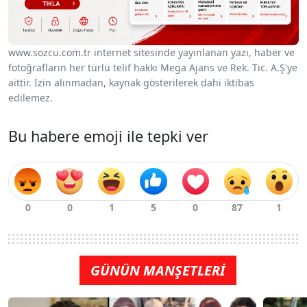
www.sozcu.com.tr internet sitesinde yayınlanan yazı, haber ve
fotoğrafların her türlü telif hakkı Mega Ajans ve Rek. Tic. A.Ş'ye
aittir. İzin alınmadan, kaynak gösterilerek dahi iktibas
edilemez.
Bu habere emoji ile tepki ver
GÜNÜN MANŞETLERİ