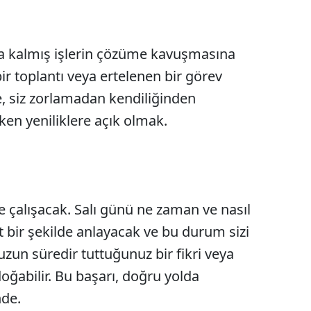
a kalmış işlerin çözüme kavuşmasına
ir toplantı veya ertelenen bir görev
e, siz zorlamadan kendiliğinden
en yeniliklere açık olmak.
de çalışacak. Salı günü ne zaman ve nasıl
t bir şekilde anlayacak ve bu durum sizi
uzun süredir tuttuğunuz bir fikri veya
doğabilir. Bu başarı, doğru yolda
nde.