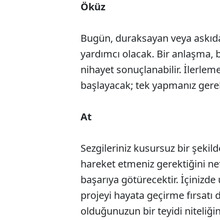
Öküz
Bugün, duraksayan veya askıd
yardımcı olacak. Bir anlaşma, b
nihayet sonuçlanabilir. İlerlem
başlayacak; tek yapmanız gerek
At
Sezgileriniz kusursuz bir şekil
hareket etmeniz gerektiğini ne
başarıya götürecektir. İçinizde 
projeyi hayata geçirme fırsatı 
olduğunuzun bir teyidi niteliği