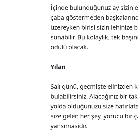
İçinde bulunduğunuz ay sizin ene
çaba göstermeden başkaların
üzereyken birisi sizin lehinize b
sunabilir. Bu kolaylık, tek ba
ödülü olacak.
Yılan
Salı günü, geçmişte elinizden ka
bulabilirsiniz. Alacağınız bir t
yolda olduğunuzu size hatırlata
size gelen her şey, yorucu bir 
yansımasıdır.