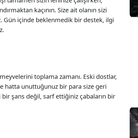
şı tamamen sizin lehinize çalışırken,
ndırmaktan kaçının. Size ait olanın sizi
. Gün içinde beklenmedik bir destek, ilgi
z.
meyvelerini toplama zamanı. Eski dostlar,
ve hatta unuttuğunuz bir para size geri
ir şans değil, sarf ettiğiniz çabaların bir