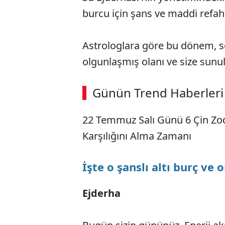
burcu için şans ve maddi refah
Astrologlara göre bu dönem, s
olgunlaşmış olanı ve size sun
Günün Trend Haberleri
22 Temmuz Salı Günü 6 Çin Zod
Karşılığını Alma Zamanı
İşte o şanslı altı burç ve 
Ejderha