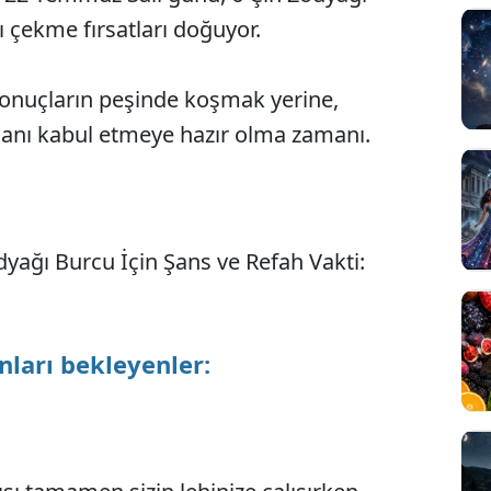
ı çekme fırsatları doğuyor.
onuçların peşinde koşmak yerine,
ulanı kabul etmeye hazır olma zamanı.
yağı Burcu İçin Şans ve Refah Vakti:
onları bekleyenler: