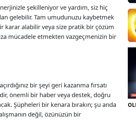
rjinizle şekilleniyor ve yardım, siz hiç
dan gelebilir. Tam umudunuzu kaybetmek
ir karar alabilir veya size pratik bir çözüm
şınıza mücadele etmekten vazgeçmenizin bir
çırdığınız bir şeyi geri kazanma fırsatı
akdir, önemli bir haber veya destek, doğru
cak. Şüpheleri bir kenara bırakın; şu anda
OLE
çalışmanın değil, özünüzün bir