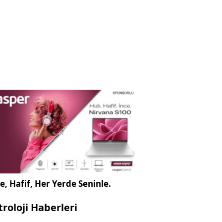
e, Hafif, Her Yerde Seninle.
troloji Haberleri