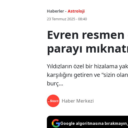
Haberler -
Astroloji
23 Temmuz 2025 - 08:40
Evren resmen c
parayı mıknatı
Yıldızların özel bir hizalama 
karşılığını getiren ve "sizin ola
burç...
Haber Merkezi
Google algoritmasına bırakmayın, 