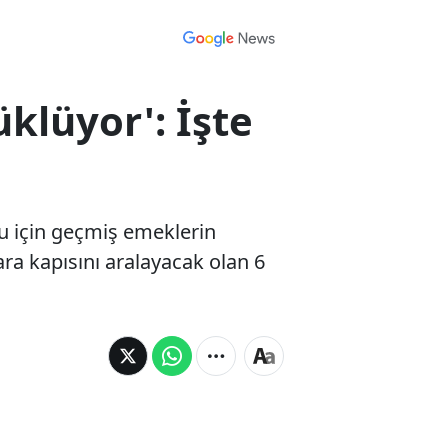
klüyor': İşte
cu için geçmiş emeklerin
 para kapısını aralayacak olan 6