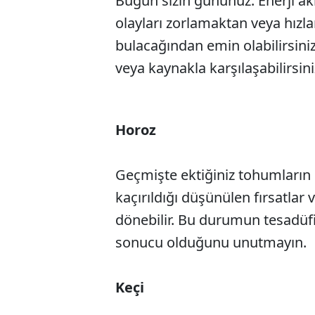
Bugün sizin gününüz. Enerji akı
olayları zorlamaktan veya hızla
bulacağından emin olabilirsiniz
veya kaynakla karşılaşabilirsini
Horoz
Geçmişte ektiğiniz tohumların 
kaçırıldığı düşünülen fırsatlar 
dönebilir. Bu durumun tesadüfi b
sonucu olduğunu unutmayın.
Keçi