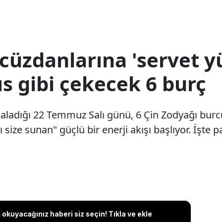
üzdanlarına 'servet yü
s gibi çekecek 6 burç
yakaladığı 22 Temmuz Salı günü, 6 Çin Zodyağı bur
nı size sunan" güçlü bir enerji akışı başlıyor. İşte
okuyacağınız haberi siz seçin! Tıkla ve ekle