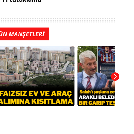
ÜN MANŞETLERİ