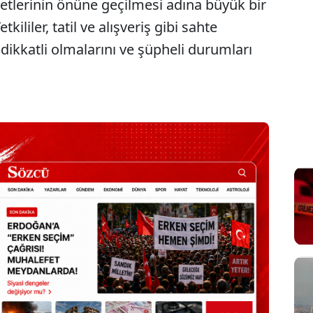
yetlerinin önüne geçilmesi adına büyük bir
kililer, tatil ve alışveriş gibi sahte
dikkatli olmalarını ve şüpheli durumları