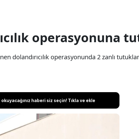
rıcılık operasyonuna t
enen dolandırıcılık operasyonunda 2 zanlı tutukla
okuyacağınız haberi siz seçin! Tıkla ve ekle