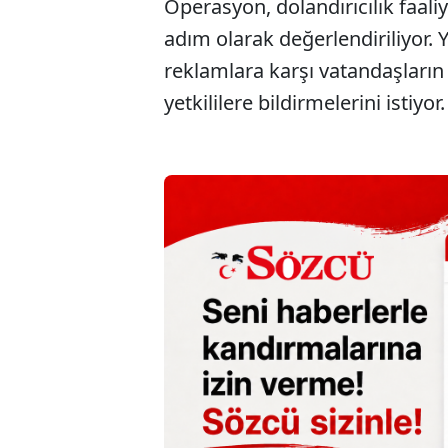
Operasyon, dolandırıcılık faali
adım olarak değerlendiriliyor. Yet
reklamlara karşı vatandaşların 
yetkililere bildirmelerini istiyor.