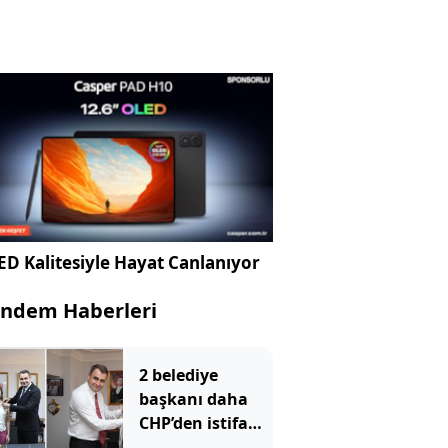
D Kalitesiyle Hayat Canlanıyor
ndem Haberleri
2 belediye
başkanı daha
CHP’den istifa
etti: YENİ