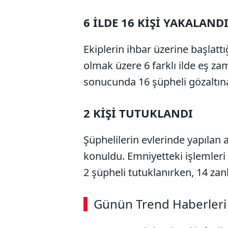
6 İLDE 16 KİŞİ YAKALAND
Ekiplerin ihbar üzerine başlatt
olmak üzere 6 farklı ilde eş z
sonucunda 16 şüpheli gözaltına
2 KİŞİ TUTUKLANDI
Şüphelilerin evlerinde yapılan 
konuldu. Emniyetteki işlemleri 
2 şüpheli tutuklanırken, 14 zanlı
Günün Trend Haberleri