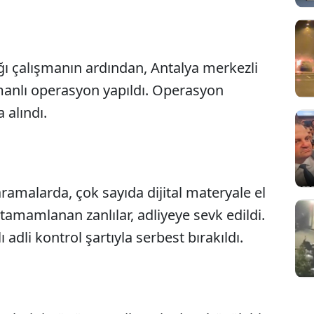
I
ığı çalışmanın ardından, Antalya merkezli
amanlı operasyon yapıldı. Operasyon
 alındı.
aramalarda, çok sayıda dijital materyale el
tamamlanan zanlılar, adliyeye sevk edildi.
 adli kontrol şartıyla serbest bırakıldı.