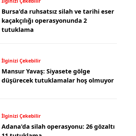
İlginizi Çekebilir
Bursa'da ruhsatsız silah ve tarihi eser
kaçakçılığı operasyonunda 2
tutuklama
İlginizi Çekebilir
Mansur Yavaş: Siyasete gölge
düşürecek tutuklamalar hoş olmuyor
İlginizi Çekebilir
Adana'da silah operasyonu: 26 gözaltı
11 tutuklama