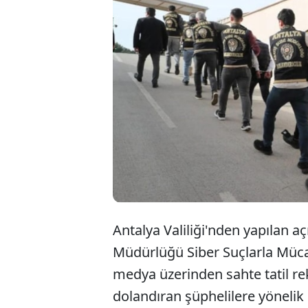
Antalya Valiliği'nden yapılan a
Müdürlüğü Siber Suçlarla Müca
medya üzerinden sahte tatil re
dolandıran şüphelilere yönelik 