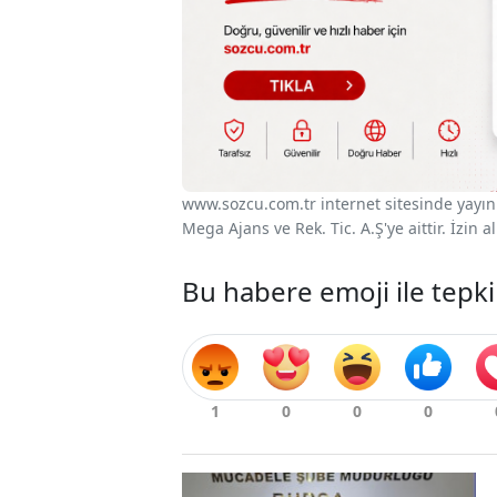
www.sozcu.com.tr internet sitesinde yayınla
Mega Ajans ve Rek. Tic. A.Ş'ye aittir. İzin
Bu habere emoji ile tepki