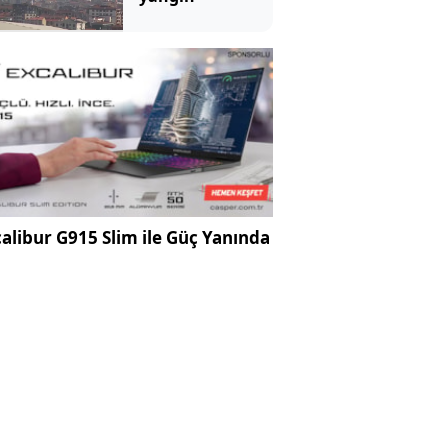
alibur G915 Slim ile Güç Yanında