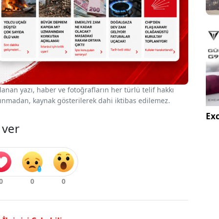
nan yazı, haber ve fotoğrafların her türlü telif hakkı
 alınmadan, kaynak gösterilerek dahi iktibas edilemez.
Exc
 ver