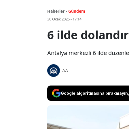
Haberler -
Gündem
30 Ocak 2025 - 17:14
6 ilde dolandı
Antalya merkezli 6 ilde düzenl
AA
Google algoritmasına bırakmayın, 