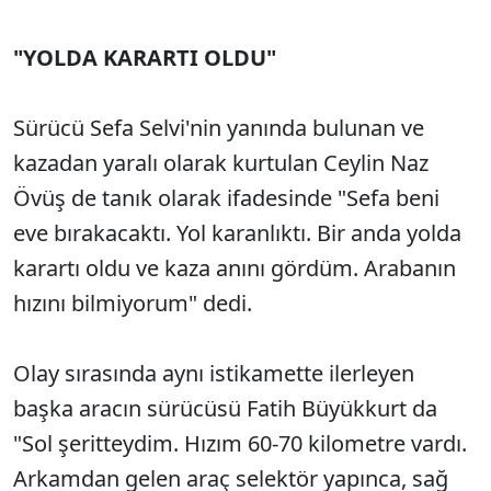
"YOLDA KARARTI OLDU"
Sürücü Sefa Selvi'nin yanında bulunan ve
kazadan yaralı olarak kurtulan Ceylin Naz
Övüş de tanık olarak ifadesinde "Sefa beni
eve bırakacaktı. Yol karanlıktı. Bir anda yolda
karartı oldu ve kaza anını gördüm. Arabanın
hızını bilmiyorum" dedi.
Olay sırasında aynı istikamette ilerleyen
başka aracın sürücüsü Fatih Büyükkurt da
"Sol şeritteydim. Hızım 60-70 kilometre vardı.
Arkamdan gelen araç selektör yapınca, sağ