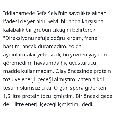
İddianamede Sefa Selvi'nin savcılıkta alınan
ifadesi de yer aldı. Selvi, bir anda karşısına
kalabalık bir grubun çıktığını belirterek,
"Direksiyonu refüje doğru kırdım, frene
bastım, ancak duramadım. Yolda
aydınlatmalar yetersizdi; bu yüzden yayaları
göremedim, hayatımda hiç uyuşturucu
madde kullanmadım. Olay öncesinde protein
tozu ve enerji içeceği almıştım. Zaten alkol
testim olumsuz çıktı. O gün spora giderken
1,5 litre protein tozu içmiştim. Bir önceki gece
de 1 litre enerji içeceği içmiştim" dedi.