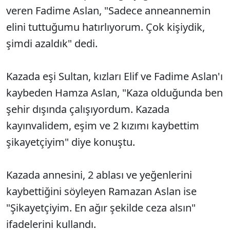
veren Fadime Aslan, "Sadece anneannemin
elini tuttuğumu hatırlıyorum. Çok kişiydik,
şimdi azaldık" dedi.
Kazada eşi Sultan, kızları Elif ve Fadime Aslan'ı
kaybeden Hamza Aslan, "Kaza olduğunda ben
şehir dışında çalışıyordum. Kazada
kayınvalidem, eşim ve 2 kızımı kaybettim
şikayetçiyim" diye konuştu.
Kazada annesini, 2 ablası ve yeğenlerini
kaybettiğini söyleyen Ramazan Aslan ise
"Şikayetçiyim. En ağır şekilde ceza alsın"
ifadelerini kullandı.