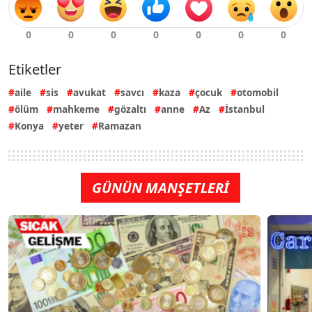
Etiketler
aile
sis
avukat
savcı
kaza
çocuk
otomobil
ölüm
mahkeme
gözaltı
anne
Az
İstanbul
Konya
yeter
Ramazan
GÜNÜN MANŞETLERİ