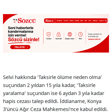
Selvi hakkında 'Taksirle ölüme neden olma'
suçundan 2 yıldan 15 yıla kadar, 'Taksirle
yaralama' suçundan ise 6 aydan 3 yıla kadar
hapis cezası talep edildi. İddianame, Konya
3'üncü Ağır Ceza Mahkemesi'nce kabul edildi.