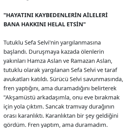
"HAYATINI KAYBEDENLERİN AİLELERİ
BANA HAKKINI HELAL ETSİN"
Tutuklu Sefa Selvi'nin yargılanmasına
başlandı. Duruşmaya kazada ölenlerin
yakınları Hamza Aslan ve Ramazan Aslan,
tutuklu olarak yargılanan Sefa Selvi ve taraf
avukatları katıldı. Sürücü Selvi savunmasında,
fren yaptığını, ama duramadığını belirterek
"Akşamüstü arkadaşımla, onu eve bırakmak
için yola çıktım. Sancak tramvay durağının
orası karanlıktı. Karanlıktan bir şey geldiğini
gördüm. Fren yaptım, ama duramadım.