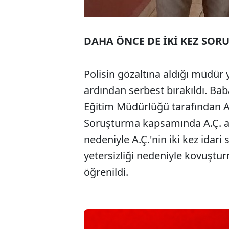
DAHA ÖNCE DE İKİ KEZ SOR
Polisin gözaltına aldığı müdür y
ardından serbest bırakıldı. Bab
Eğitim Müdürlüğü tarafından A.
Soruşturma kapsamında A.Ç. aç
nedeniyle A.Ç.'nin iki kez idari
yetersizliği nedeniyle kovuştur
öğrenildi.