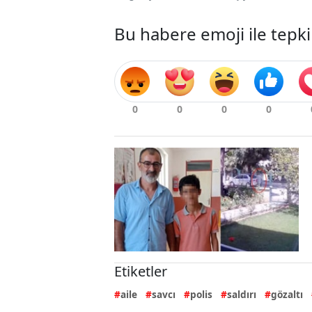
Bu habere emoji ile tepki
Etiketler
aile
savcı
polis
saldırı
gözaltı