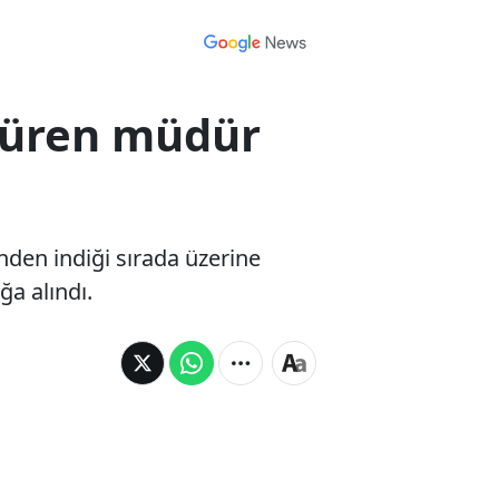
 süren müdür
inden indiği sırada üzerine
ğa alındı.