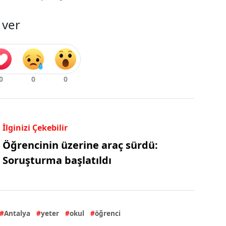
 ver
İlginizi Çekebilir
Öğrencinin üzerine araç sürdü:
Soruşturma başlatıldı
Antalya
yeter
okul
öğrenci