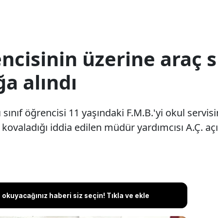
rencisinin üzerine araç
ğa alındı
ı sınıf öğrencisi 11 yaşındaki F.M.B.'yi okul servis
 kovaladığı iddia edilen müdür yardımcısı A.Ç. açı
okuyacağınız haberi siz seçin! Tıkla ve ekle