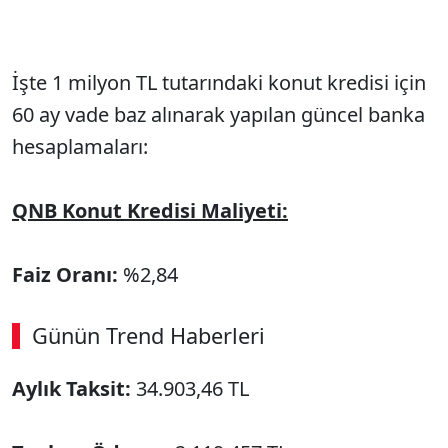
İşte 1 milyon TL tutarındaki konut kredisi için
60 ay vade baz alınarak yapılan güncel banka
hesaplamaları:
QNB Konut Kredisi Maliyeti:
Faiz Oranı:
%2,84
Günün Trend Haberleri
Aylık Taksit:
34.903,46 TL