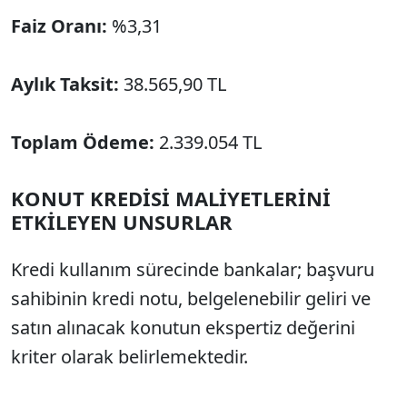
Faiz Oranı:
%3,31
Aylık Taksit:
38.565,90 TL
Toplam Ödeme:
2.339.054 TL
KONUT KREDİSİ MALİYETLERİNİ
ETKİLEYEN UNSURLAR
Kredi kullanım sürecinde bankalar; başvuru
sahibinin kredi notu, belgelenebilir geliri ve
satın alınacak konutun ekspertiz değerini
kriter olarak belirlemektedir.