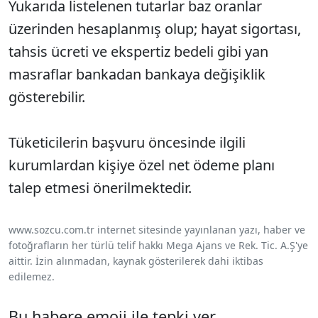
Yukarıda listelenen tutarlar baz oranlar
üzerinden hesaplanmış olup; hayat sigortası,
tahsis ücreti ve ekspertiz bedeli gibi yan
masraflar bankadan bankaya değişiklik
gösterebilir.
Tüketicilerin başvuru öncesinde ilgili
kurumlardan kişiye özel net ödeme planı
talep etmesi önerilmektedir.
www.sozcu.com.tr internet sitesinde yayınlanan yazı, haber ve
fotoğrafların her türlü telif hakkı Mega Ajans ve Rek. Tic. A.Ş'ye
aittir. İzin alınmadan, kaynak gösterilerek dahi iktibas
edilemez.
Bu habere emoji ile tepki ver