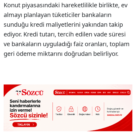
Konut piyasasındaki hareketlilikle birlikte, ev
almayı planlayan tüketiciler bankaların
sunduğu kredi maliyetlerini yakından takip
ediyor. Kredi tutarı, tercih edilen vade süresi
ve bankaların uyguladığı faiz oranları, toplam
geri ödeme miktarını doğrudan belirliyor.