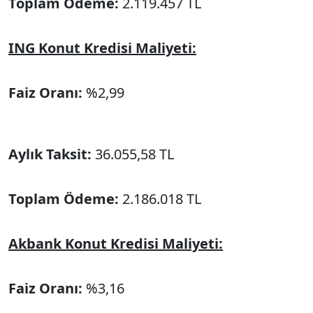
Toplam Ödeme:
2.119.457 TL
ING Konut Kredisi Maliyeti:
Faiz Oranı:
%2,99
Aylık Taksit:
36.055,58 TL
Toplam Ödeme:
2.186.018 TL
Akbank Konut Kredisi Maliyeti:
Faiz Oranı:
%3,16