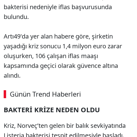
bakterisi nedeniyle iflas başvurusunda
bulundu.
Artı49'da yer alan habere göre, şirketin
yaşadığı kriz sonucu 1,4 milyon euro zarar
oluşurken, 106 çalışan iflas maaşı
kapsamında geçici olarak güvence altına
alındı.
Günün Trend Haberleri
BAKTERİ KRİZE NEDEN OLDU
Kriz, Norveç’ten gelen bir balık sevkiyatında
Listeria bakterisi tespit edilmesiyle başladı.