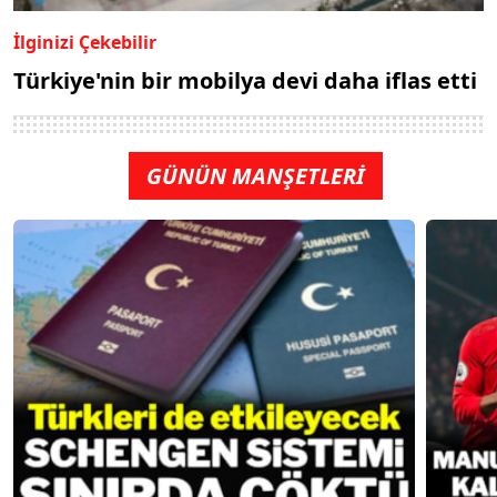
İlginizi Çekebilir
Türkiye'nin bir mobilya devi daha iflas etti
GÜNÜN MANŞETLERİ