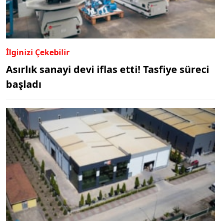
İlginizi Çekebilir
Asırlık sanayi devi iflas etti! Tasfiye süreci
başladı