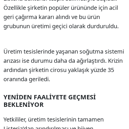
Özellikle şirketin popüler ürününde için acil
geri çağırma kararı alındı ve bu ürün
grubunun üretimi geçici olarak durduruldu.
Üretim tesislerinde yaşanan soğutma sistemi
arızası ise durumu daha da ağırlaştırdı. Krizin
ardından şirketin cirosu yaklaşık yüzde 35
oranında geriledi.
YENİDEN FAALİYETE GEÇMESİ
BEKLENİYOR
Yetkililer, üretim tesislerinin tamamen
Listeria’dan arındırılması ve hijyen