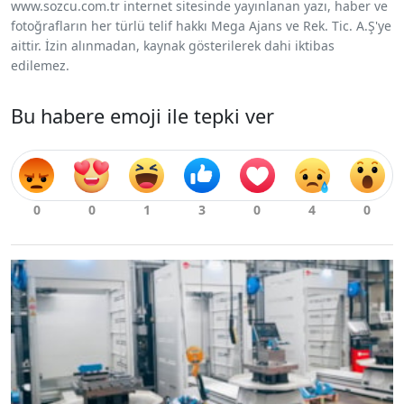
www.sozcu.com.tr internet sitesinde yayınlanan yazı, haber ve
fotoğrafların her türlü telif hakkı Mega Ajans ve Rek. Tic. A.Ş'ye
aittir. İzin alınmadan, kaynak gösterilerek dahi iktibas
edilemez.
Bu habere emoji ile tepki ver