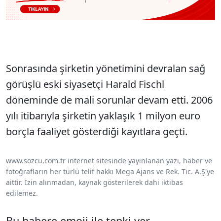
Sonrasında şirketin yönetimini devralan sağ
görüşlü eski siyasetçi Harald Fischl
döneminde de mali sorunlar devam etti. 2006
yılı itibarıyla şirketin yaklaşık 1 milyon euro
borçla faaliyet gösterdiği kayıtlara geçti.
www.sozcu.com.tr internet sitesinde yayınlanan yazı, haber ve
fotoğrafların her türlü telif hakkı Mega Ajans ve Rek. Tic. A.Ş'ye
aittir. İzin alınmadan, kaynak gösterilerek dahi iktibas
edilemez.
Bu habere emoji ile tepki ver