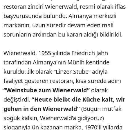
restoran zinciri Wienerwald, resmî olarak iflas
başvurusunda bulundu. Almanya merkezli
markanın, uzun süredir devam eden mali
sorunların ardından bu kararı aldığı bildirildi.
Wienerwald, 1955 yılında Friedrich Jahn
tarafından Almanya'nın Münih kentinde
kuruldu. İlk olarak “Linzer Stube” adıyla
faaliyet gösteren restoran, kısa sürede adını
“Weinstube zum Wienerwald”
olarak
değiştirdi.
“Heute bleibt die Küche kalt, wir
gehen in den Wienerwald”
(Bugün mutfak
soğuk kalsın, Wienerwald’a gidiyoruz)
sloganıyla ün kazanan marka, 1970'li yıllarda