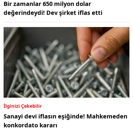
Bir zamanlar 650 milyon dolar
değerindeydi! Dev şirket iflas etti
İlginizi Çekebilir
Sanayi devi iflasın eşiğinde! Mahkemeden
konkordato kararı