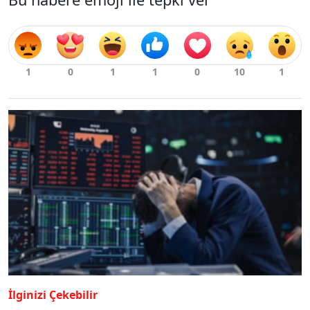
İlginizi Çekebilir