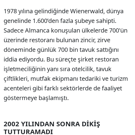
1978 yılına gelindiğinde Wienerwald, dünya
genelinde 1.600’den fazla şubeye sahipti.
Sadece Almanca konuşulan ülkelerde 700'ün
üzerinde restoranı bulunan zincir, zirve
döneminde günlük 700 bin tavuk sattığını
iddia ediyordu. Bu süreçte şirket restoran
işletmeciliğinin yanı sıra otelcilik, tavuk
çiftlikleri, mutfak ekipmanı tedariki ve turizm
acenteleri gibi farklı sektörlerde de faaliyet
göstermeye başlamıştı.
2002 YILINDAN SONRA DİKİŞ
TUTTURAMADI