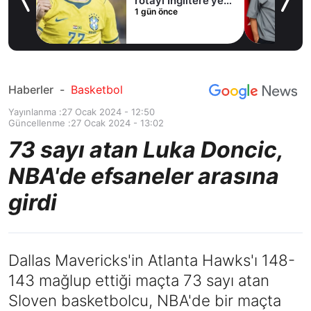
e’ye
Haberler
-
Basketbol
Yayınlanma :
27 Ocak 2024 - 12:50
Güncellenme :
27 Ocak 2024 - 13:02
73 sayı atan Luka Doncic,
NBA'de efsaneler arasına
girdi
Dallas Mavericks'in Atlanta Hawks'ı 148-
143 mağlup ettiği maçta 73 sayı atan
Sloven basketbolcu, NBA'de bir maçta