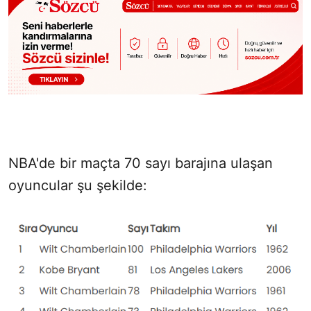
NBA'de bir maçta 70 sayı barajına ulaşan
oyuncular şu şekilde: