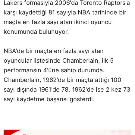
Lakers formasıyla 2006'da Toronto Raptors'a
karşı kaydettiği 81 sayıyla NBA tarihinde bir
maçta en fazla sayı atan ikinci oyuncu
konumunda bulunuyor.
NBA'de bir maçta en fazla sayı atan
oyuncular listesinde Chamberlain, ilk 5
performansın 4'üne sahip durumda.
Chamberlain, 1962'de bir maçta attığı 100
sayı dışında 1961'de 78, 1962'de ise 2 kez 73
sayı kaydetme başarısı gösterdi.