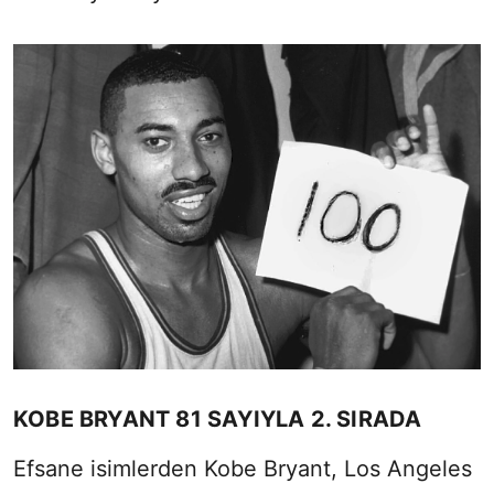
KOBE BRYANT 81 SAYIYLA 2. SIRADA
Efsane isimlerden Kobe Bryant, Los Angeles