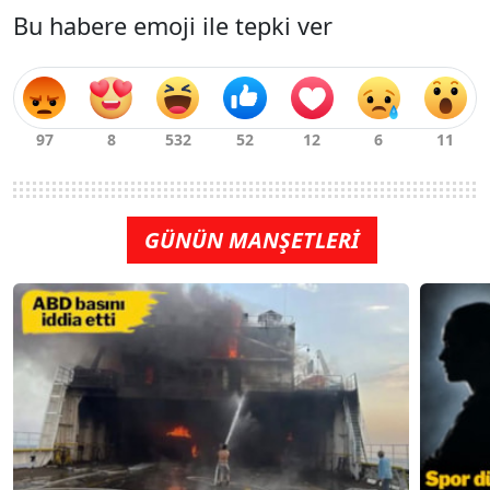
Bu habere emoji ile tepki ver
GÜNÜN MANŞETLERİ