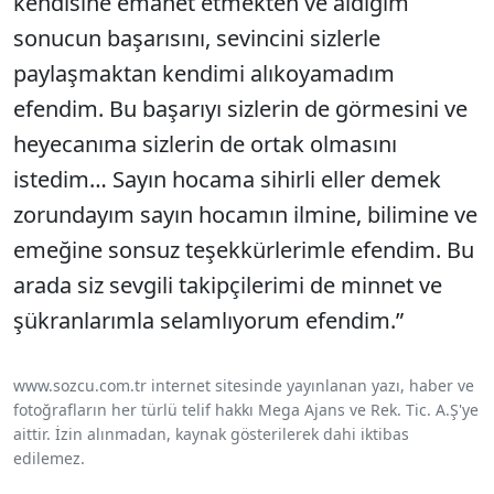
kendisine emanet etmekten ve aldığım
sonucun başarısını, sevincini sizlerle
paylaşmaktan kendimi alıkoyamadım
efendim. Bu başarıyı sizlerin de görmesini ve
heyecanıma sizlerin de ortak olmasını
istedim… Sayın hocama sihirli eller demek
zorundayım sayın hocamın ilmine, bilimine ve
emeğine sonsuz teşekkürlerimle efendim. Bu
arada siz sevgili takipçilerimi de minnet ve
şükranlarımla selamlıyorum efendim.”
www.sozcu.com.tr internet sitesinde yayınlanan yazı, haber ve
fotoğrafların her türlü telif hakkı Mega Ajans ve Rek. Tic. A.Ş'ye
aittir. İzin alınmadan, kaynak gösterilerek dahi iktibas
edilemez.