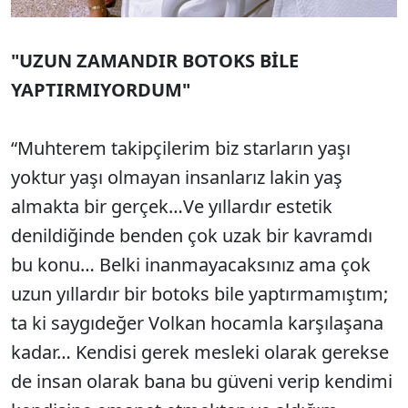
"UZUN ZAMANDIR BOTOKS BİLE
YAPTIRMIYORDUM"
“Muhterem takipçilerim biz starların yaşı
yoktur yaşı olmayan insanlarız lakin yaş
almakta bir gerçek…Ve yıllardır estetik
denildiğinde benden çok uzak bir kavramdı
bu konu… Belki inanmayacaksınız ama çok
uzun yıllardır bir botoks bile yaptırmamıştım;
ta ki saygıdeğer Volkan hocamla karşılaşana
kadar… Kendisi gerek mesleki olarak gerekse
de insan olarak bana bu güveni verip kendimi