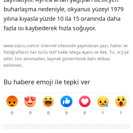
buharlaşma nedeniyle, okyanus yüzeyi 1979
yılına kıyasla yüzde 10 ila 15 oranında daha
fazla ısı kaybederek hızla soğuyor.
www.sozcu.com.tr internet sitesinde yayınlanan yazı, haber ve
fotoğrafların her türlü telif hakkı Mega Ajans ve Rek. Tic. A.Ş'ye
aittir. İzin alınmadan, kaynak gösterilerek dahi iktibas
edilemez.
Bu habere emoji ile tepki ver