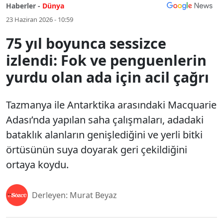
Haberler -
Dünya
23 Haziran 2026 - 10:59
75 yıl boyunca sessizce
izlendi: Fok ve penguenlerin
yurdu olan ada için acil çağrı
Tazmanya ile Antarktika arasındaki Macquarie
Adası’nda yapılan saha çalışmaları, adadaki
bataklık alanların genişlediğini ve yerli bitki
örtüsünün suya doyarak geri çekildiğini
ortaya koydu.
Derleyen: Murat Beyaz