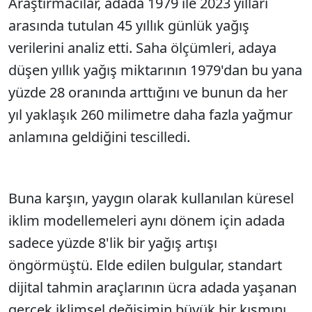
Araştırmacılar, adada 1979 ile 2023 yılları
Sesi Aç
arasında tutulan 45 yıllık günlük yağış
verilerini analiz etti. Saha ölçümleri, adaya
düşen yıllık yağış miktarının 1979'dan bu yana
yüzde 28 oranında arttığını ve bunun da her
yıl yaklaşık 260 milimetre daha fazla yağmur
anlamına geldiğini tescilledi.
Buna karşın, yaygın olarak kullanılan küresel
iklim modellemeleri aynı dönem için adada
sadece yüzde 8'lik bir yağış artışı
öngörmüştü. Elde edilen bulgular, standart
dijital tahmin araçlarının ücra adada yaşanan
gerçek iklimsel değişimin büyük bir kısmını