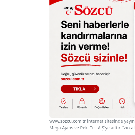
www.sozcu.com.tr internet sitesinde yayınla
Mega Ajans ve Rek. Tic. A.Ş'ye aittir. İzin