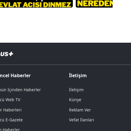
ncel Haberler
İletişim
ün İçinden Haberler
İletişim
cü Web TV
Künye
r Haberleri
Reklam Ver
cü E-Gazete
Vefat İlanları
 Haberler