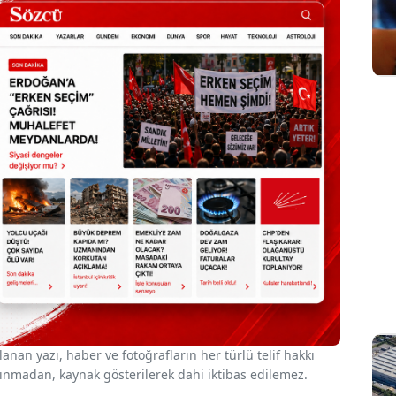
nan yazı, haber ve fotoğrafların her türlü telif hakkı
 alınmadan, kaynak gösterilerek dahi iktibas edilemez.