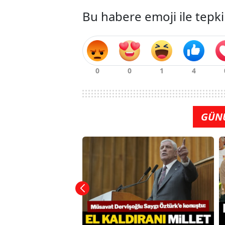
Bu habere emoji ile tepki
GÜN