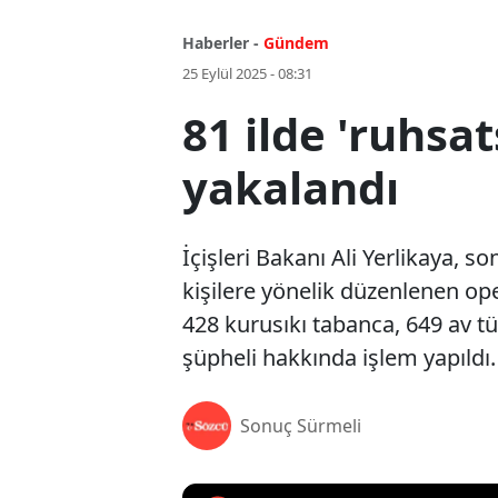
Haberler -
Gündem
25 Eylül 2025 - 08:31
81 ilde 'ruhsat
yakalandı
İçişleri Bakanı Ali Yerlikaya, s
kişilere yönelik düzenlenen o
428 kurusıkı tabanca, 649 av t
şüpheli hakkında işlem yapıldı.
Sonuç Sürmeli