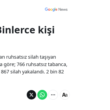
inlerce kişi
dan ruhsatsız silah taşıyan
 göre; 766 ruhsatsız tabanca,
867 silah yakalandı. 2 bin 82