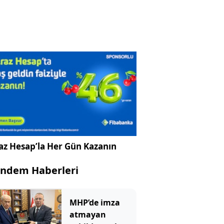
az Hesap’la Her Gün Kazanın
ndem Haberleri
MHP’de imza
atmayan