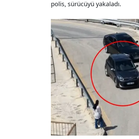
polis, sürücüyü yakaladı.