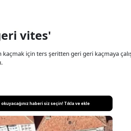
geri vites'
 kaçmak için ters şeritten geri geri kaçmaya çalı
ı.
okuyacağınız haberi siz seçin! Tıkla ve ekle