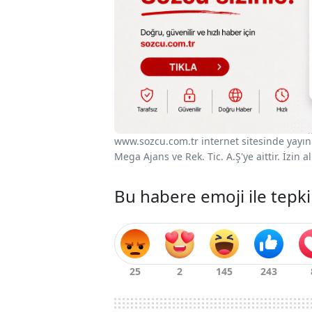
www.sozcu.com.tr internet sitesinde yayınla
Mega Ajans ve Rek. Tic. A.Ş'ye aittir. İzin
Bu habere emoji ile tepki