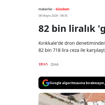
Haberler -
Gündem
08 Mayıs 2026 - 08:35
82 bin liralık '
Kırıkkale'de dron denetiminden
82 bin 718 lira ceza ile karşılaşt
DHA
Google algoritmasına bırakmayın, 