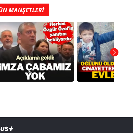
ÜN MANŞETLERİ