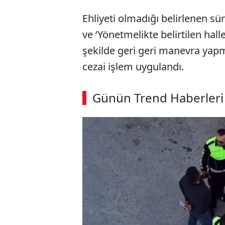
Ehliyeti olmadığı belirlenen sü
ve ‘Yönetmelikte belirtilen hall
şekilde geri geri manevra yapm
cezai işlem uygulandı.
Günün Trend Haberleri