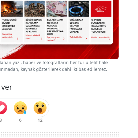
nan yazı, haber ve fotoğrafların her türlü telif hakkı
 alınmadan, kaynak gösterilerek dahi iktibas edilemez.
 ver