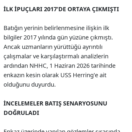
İLK İPUÇLARI 2017'DE ORTAYA ÇIKMIŞTI
Batığın yerinin belirlenmesine ilişkin ilk
bilgiler 2017 yılında gün yüzüne çıkmıştı.
Ancak uzmanların yürüttüğü ayrıntılı
çalışmalar ve karşılaştırmalı analizlerin
ardından NHHC, 1 Haziran 2026 tarihinde
enkazın kesin olarak USS Herring'e ait
olduğunu duyurdu.
İNCELEMELER BATIŞ SENARYOSUNU
DOĞRULADI
Enkaz üzerinde yapılan gözlemler sırasında,