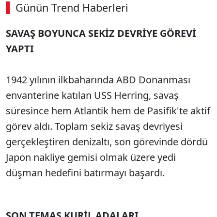
Günün Trend Haberleri
SAVAŞ BOYUNCA SEKİZ DEVRİYE GÖREVİ
YAPTI
1942 yılının ilkbaharında ABD Donanması
envanterine katılan USS Herring, savaş
süresince hem Atlantik hem de Pasifik'te aktif
görev aldı. Toplam sekiz savaş devriyesi
gerçekleştiren denizaltı, son görevinde dördü
Japon nakliye gemisi olmak üzere yedi
düşman hedefini batırmayı başardı.
SON TEMAS KURİL ADALARI