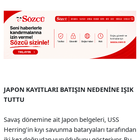
JAPON KAYITLARI BATIŞIN NEDENİNE IŞIK
TUTTU
Savaş dönemine ait Japon belgeleri, USS
Herring'in kıyı savunma bataryaları tarafından
iki kez doğrudan vurulduğunu gösteriyor. Bu