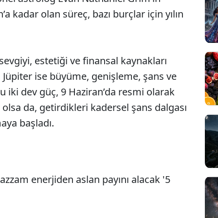
a kadar olan süreç, bazı burçlar için yılın
sevgiyi, estetiği ve finansal kaynakları
Jüpiter ise büyüme, genişleme, şans ve
Bu iki dev güç, 9 Haziran’da resmi olarak
lsa da, getirdikleri kadersel şans dalgası
aya başladı.
azzam enerjiden aslan payını alacak '5