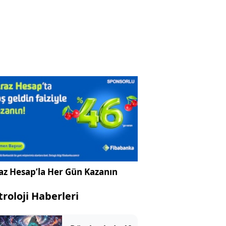
az Hesap’la Her Gün Kazanın
troloji Haberleri