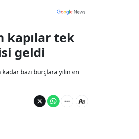
m kapılar tek
si geldi
kadar bazı burçlara yılın en