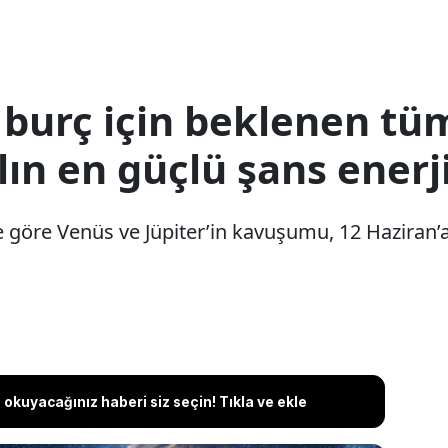
 burç için beklenen tü
ılın en güçlü şans enerji
 göre Venüs ve Jüpiter’in kavuşumu, 12 Haziran’a 
okuyacağınız haberi siz seçin! Tıkla ve ekle