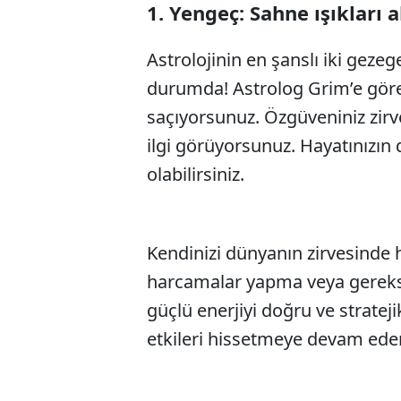
1. Yengeç: Sahne ışıkları 
Astrolojinin en şanslı iki geze
durumda! Astrolog Grim’e göre,
saçıyorsunuz. Özgüveniniz zir
ilgi görüyorsunuz. Hayatınızın
olabilirsiniz.
Kendinizi dünyanın zirvesinde 
harcamalar yapma veya gereksiz
güçlü enerjiyi doğru ve stratej
etkileri hissetmeye devam eder