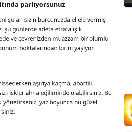
altında parlıyorsunuz
geni şu an sizin burcunuzda el ele vermiş
 şu günlerde adeta etrafa ışık
vede ve çevrenizden muazzam bir olumlu
 dönüm noktalarından birini yaşıyor
hissederken aşırıya kaçma, abartılı
 riskler alma eğiliminde olabilirsiniz. Bu
ik yönetirseniz, yaz boyunca bu güzel
siniz.