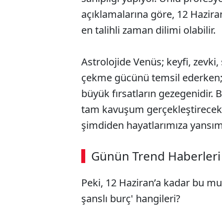
açıklamalarına göre, 12 Haziran’
en talihli zaman dilimi olabilir.
Astrolojide Venüs; keyfi, zevki, 
çekme gücünü temsil ederken; 
büyük fırsatların gezegenidir. 
tam kavuşum gerçekleştirecek o
şimdiden hayatlarımıza yansım
Günün Trend Haberleri
Peki, 12 Haziran’a kadar bu mu
şanslı burç' hangileri?