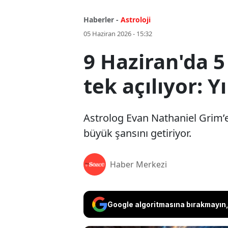
Haberler -
Astroloji
05 Haziran 2026 - 15:32
9 Haziran'da 5
tek açılıyor: Y
Astrolog Evan Nathaniel Grim’e
büyük şansını getiriyor.
Haber Merkezi
Google algoritmasına bırakmayın, 