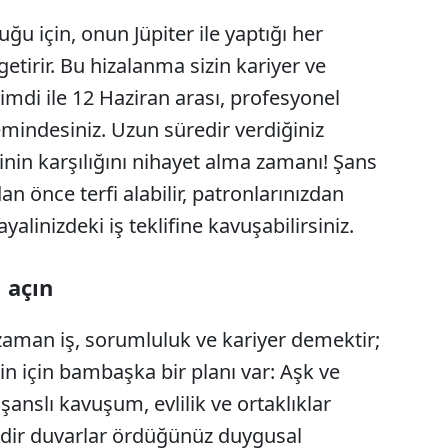
ğu için, onun Jüpiter ile yaptığı her
etirir. Bu hizalanma sizin kariyer ve
Şimdi ile 12 Haziran arası, profesyonel
emindesiniz. Uzun süredir verdiğiniz
inin karşılığını nihayet alma zamanı! Şans
n önce terfi alabilir, patronlarınızdan
alinizdeki iş teklifine kavuşabilirsiniz.
ı açın
 zaman iş, sorumluluk ve kariyer demektir;
n için bambaşka bir planı var: Aşk ve
şanslı kavuşum, evlilik ve ortaklıklar
redir duvarlar ördüğünüz duygusal